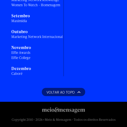
Women To Watch - Homenagem
Setembro
Maximídia
Outubro
Marketing Network Internacional
Novembro
Effie Awards
Effie College
Dezembro
Caboré
VOLTAR AO TOPO
Copyright 2010 - 2026 • Meio & Mensagem - Todos os direitos Reservados