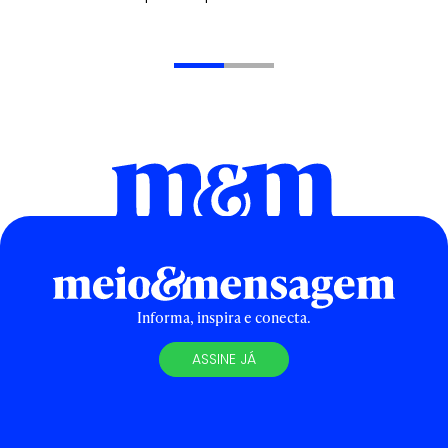
Informa, inspira e conecta.
ASSINE JÁ