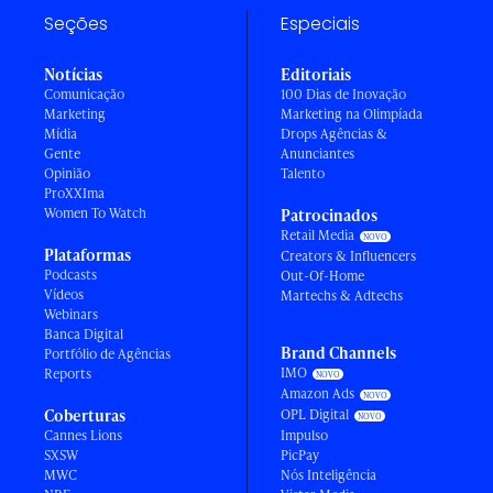
Seções
Especiais
Notícias
Editoriais
Comunicação
100 Dias de Inovação
Marketing
Marketing na Olimpíada
Mídia
Drops Agências &
Gente
Anunciantes
Opinião
Talento
ProXXIma
Women To Watch
Patrocinados
Retail Media
Plataformas
Creators & Influencers
Podcasts
Out-Of-Home
Vídeos
Martechs & Adtechs
Webinars
Banca Digital
Brand Channels
Portfólio de Agências
IMO
Reports
Amazon Ads
Coberturas
OPL Digital
Cannes Lions
Impulso
SXSW
PicPay
MWC
Nós Inteligência