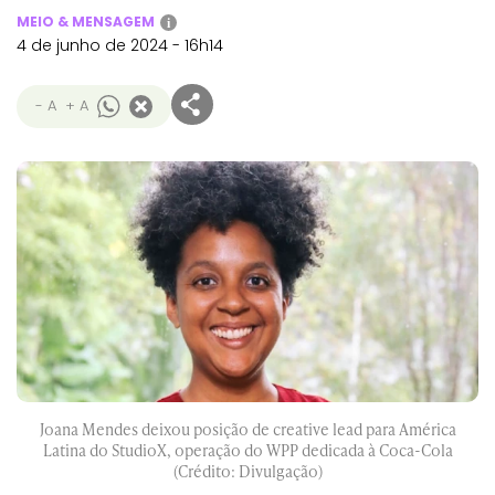
MEIO & MENSAGEM
i
4 de junho de 2024 - 16h14
- A
+ A
Joana Mendes deixou posição de creative lead para América
Latina do StudioX, operação do WPP dedicada à Coca-Cola
(Crédito: Divulgação)