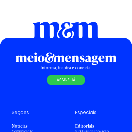
Informa, inspira e conecta.
ASSINE JÁ
Seções
Especiais
Notícias
Editoriais
Comunicação
100 Dias de Inovação