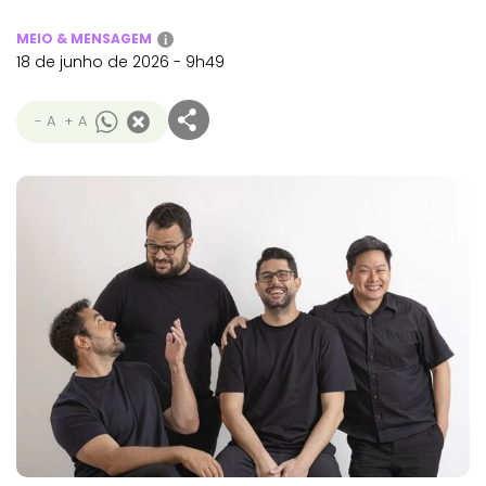
MEIO & MENSAGEM
i
18 de junho de 2026 - 9h49
- A
+ A