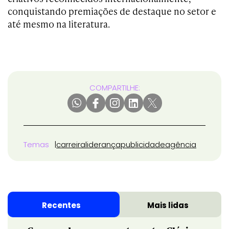
conquistando premiações de destaque no setor e
até mesmo na literatura.
COMPARTILHE:
Temas
carreira
liderança
publicidade
agência
Recentes
Mais lidas