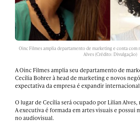
Oinc Filmes amplia departamento de marketing e conta com n
Alves (Crédito: Divulgação)
A Oinc Filmes amplia seu departamento de mar
Cecília Bohrer à head de marketing e novos neg
expectativa da empresa é expandir internacional
O lugar de Cecília será ocupado por Lilian Alves
A executiva é formada em artes visuais e possui m
no audiovisual.