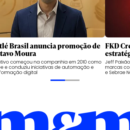
tlé Brasil anuncia promoção de
FKD Cre
tavo Moura
estraté
utivo começou na companhia em 2010 como
Jeff Paixã
ee e conduziu iniciativas de automação e
marcas com
formação digital
e Sebrae N