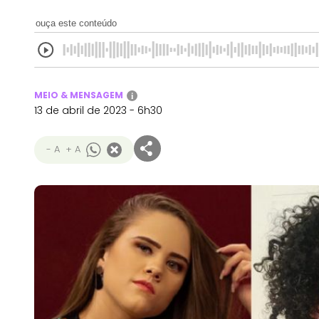
ouça este conteúdo
MEIO & MENSAGEM
i
13 de abril de 2023 - 6h30
- A
+ A