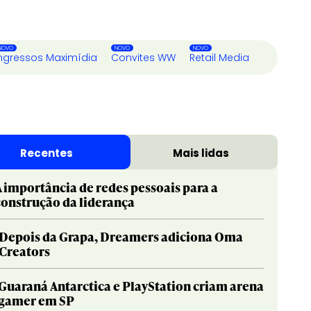
ngressos Maximídia
Convites WW
Retail Media
Recentes
Mais lidas
A importância de redes pessoais para a
construção da liderança
Depois da Grapa, Dreamers adiciona Oma
Creators
Guaraná Antarctica e PlayStation criam arena
gamer em SP