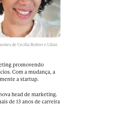
omes de Cecília Bohrer e Lilian
keting promovendo
ócios. Com a mudança, a
mente a startup.
, nova head de marketing.
ais de 13 anos de carreira