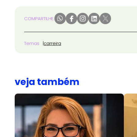
COMPARTILHE:
Temas
carreira
veja também