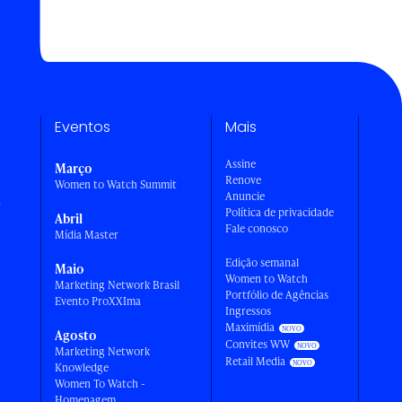
Eventos
Mais
Assine
Março
Renove
Women to Watch Summit
Anuncie
a
Política de privacidade
Abril
Fale conosco
Mídia Master
Edição semanal
Maio
Women to Watch
Marketing Network Brasil
Portfólio de Agências
Evento ProXXIma
Ingressos
Maximídia
Agosto
Convites WW
Marketing Network
Retail Media
Knowledge
Women To Watch -
Homenagem