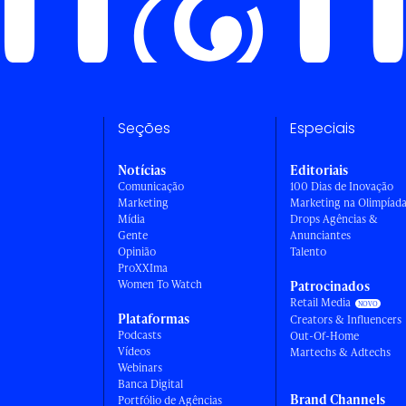
Seções
Especiais
Notícias
Editoriais
Comunicação
100 Dias de Inovação
Marketing
Marketing na Olimpíad
Mídia
Drops Agências &
Gente
Anunciantes
Opinião
Talento
ProXXIma
Women To Watch
Patrocinados
Retail Media
Plataformas
Creators & Influencers
Podcasts
Out-Of-Home
Vídeos
Martechs & Adtechs
Webinars
Banca Digital
Brand Channels
Portfólio de Agências