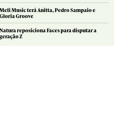
Meli Music terá Anitta, Pedro Sampaio e
Gloria Groove
Natura reposiciona Faces para disputar a
geração Z