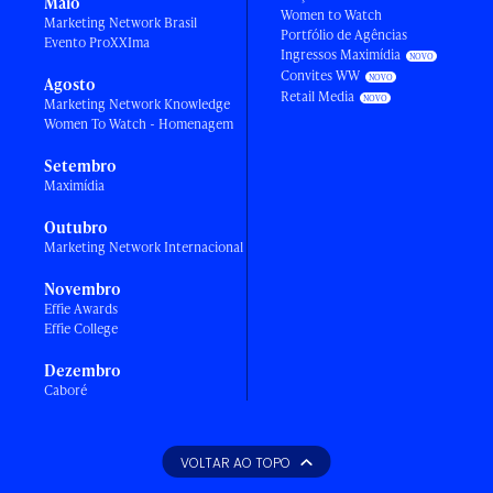
Maio
Women to Watch
Marketing Network Brasil
Portfólio de Agências
Evento ProXXIma
Ingressos Maximídia
Convites WW
Agosto
Retail Media
Marketing Network Knowledge
Women To Watch - Homenagem
Setembro
Maximídia
Outubro
Marketing Network Internacional
Novembro
Effie Awards
Effie College
Dezembro
Caboré
VOLTAR AO TOPO