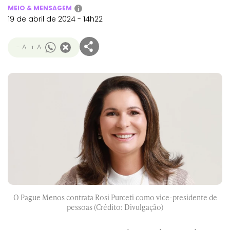
MEIO & MENSAGEM
i
19 de abril de 2024 - 14h22
- A
+ A
O Pague Menos contrata Rosi Purceti como vice-presidente de
pessoas (Crédito: Divulgação)