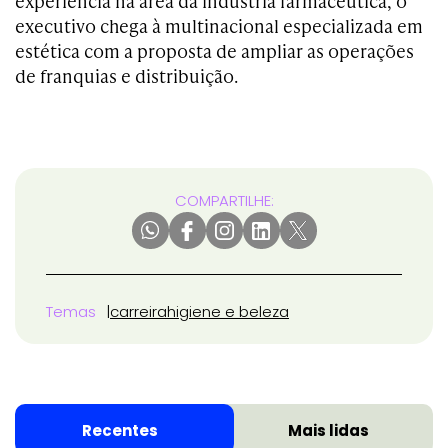
experiência na área da indústria farmacêutica, o
executivo chega à multinacional especializada em
estética com a proposta de ampliar as operações
de franquias e distribuição.
COMPARTILHE:
Temas
carreira
higiene e beleza
Recentes
Mais lidas