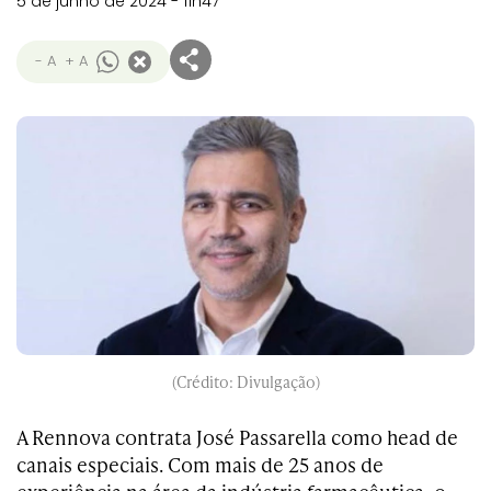
5 de junho de 2024 - 11h47
- A
+ A
(Crédito: Divulgação)
A Rennova contrata José Passarella como head de
canais especiais. Com mais de 25 anos de