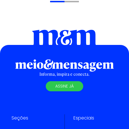
Informa, inspira e conecta.
ASSINE JÁ
Seções
Especiais