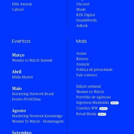
Effie Awards
Uncover
Caboré
Mude
RZK Digital
DoubleVerify
Adlook
Eventos
Mais
Assine
Março
Renove
Women to Watch Summit
Anuncie
Política de privacidade
Abril
Fale conosco
Mídia Master
Edição semanal
Maio
Women to Watch
Marketing Network Brasil
Portfólio de Agências
Evento ProXXIma
Ingressos Maximídia
Convites WW
Agosto
Retail Media
Marketing Network Knowledge
Women To Watch - Homenagem
Setembro