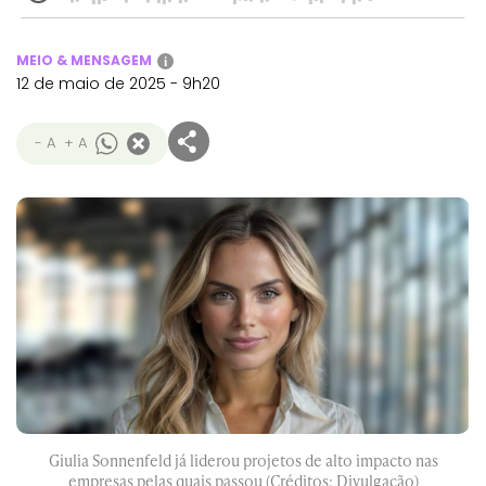
MEIO & MENSAGEM
i
12 de maio de 2025 - 9h20
- A
+ A
Giulia Sonnenfeld já liderou projetos de alto impacto nas
empresas pelas quais passou (Créditos: Divulgação)