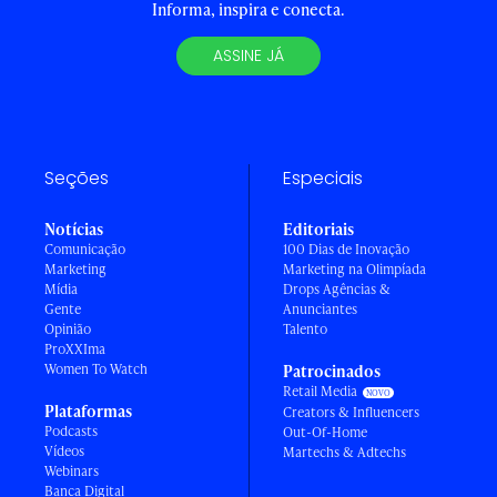
Informa, inspira e conecta.
ASSINE JÁ
Seções
Especiais
Notícias
Editoriais
Comunicação
100 Dias de Inovação
Marketing
Marketing na Olimpíada
Mídia
Drops Agências &
Gente
Anunciantes
Opinião
Talento
ProXXIma
Women To Watch
Patrocinados
Retail Media
Plataformas
Creators & Influencers
Podcasts
Out-Of-Home
Vídeos
Martechs & Adtechs
Webinars
Banca Digital