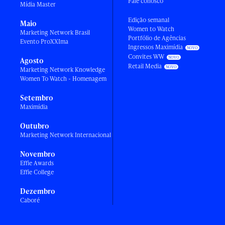
Fale conosco
Mídia Master
Edição semanal
Maio
Women to Watch
Marketing Network Brasil
Portfólio de Agências
Evento ProXXIma
Ingressos Maximídia
Convites WW
Agosto
Retail Media
Marketing Network Knowledge
Women To Watch - Homenagem
Setembro
Maximídia
Outubro
Marketing Network Internacional
Novembro
Effie Awards
Effie College
Dezembro
Caboré