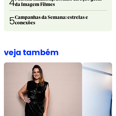
4
da Imagem Filmes
Campanhas da Semana: estrelas e
5
conexões
veja também