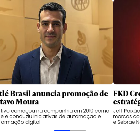
tlé Brasil anuncia promoção de
FKD Cre
tavo Moura
estraté
utivo começou na companhia em 2010 como
Jeff Paixã
ee e conduziu iniciativas de automação e
marcas com
formação digital
e Sebrae N