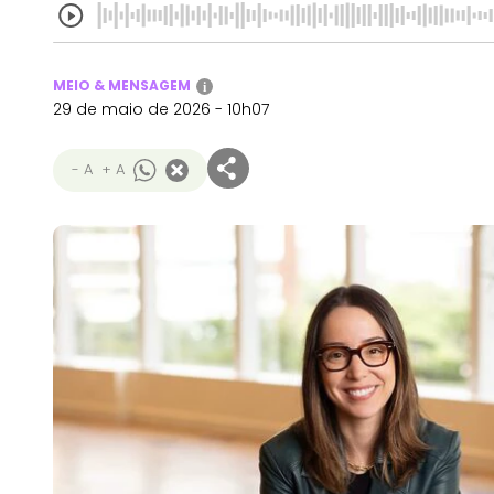
MEIO & MENSAGEM
i
29 de maio de 2026 - 10h07
- A
+ A