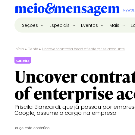
NEWSL
Seções
Especiais
Eventos
Mais
E
Início
▸
Gente
▸
Uncover contrata head of enterprise accounts
carreira
Uncover contra
of enterprise a
Priscila Biancardi, que já passou por empr
Google, assume o cargo na empresa
ouça este conteúdo