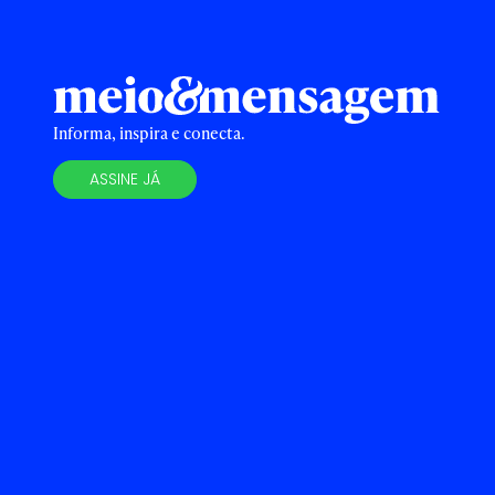
Informa, inspira e conecta.
ASSINE JÁ