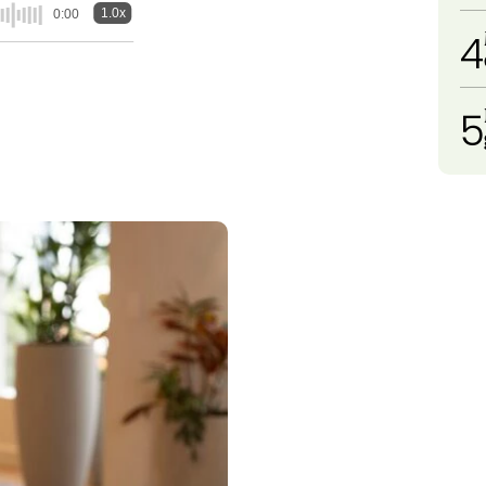
1.0x
0:00
4
5