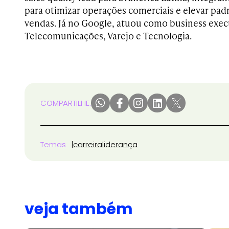
para otimizar operações comerciais e elevar pa
vendas. Já no Google, atuou como business exec
Telecomunicações, Varejo e Tecnologia.
COMPARTILHE:
Temas
carreira
liderança
veja também