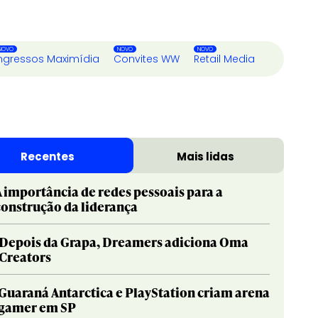
ngressos Maximídia
Convites WW
Retail Media
Recentes
Mais lidas
A importância de redes pessoais para a
construção da liderança
Depois da Grapa, Dreamers adiciona Oma
Creators
Guaraná Antarctica e PlayStation criam arena
gamer em SP