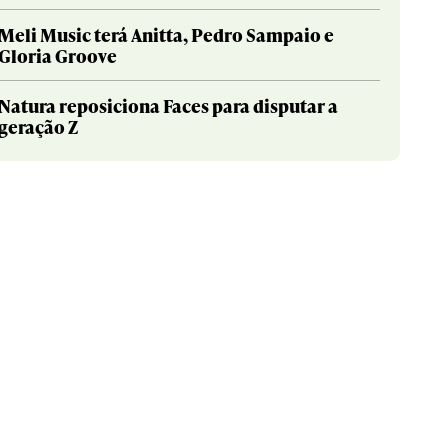
Meli Music terá Anitta, Pedro Sampaio e
Gloria Groove
Natura reposiciona Faces para disputar a
geração Z