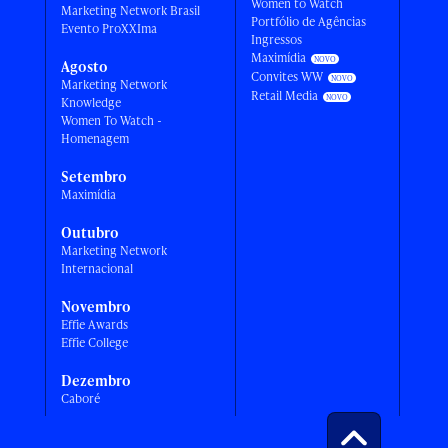
Women to Watch
Marketing Network Brasil
Portfólio de Agências
Evento ProXXIma
Ingressos
Maximídia
Agosto
Convites WW
Marketing Network
Retail Media
Knowledge
Women To Watch -
Homenagem
Setembro
Maximídia
Outubro
Marketing Network
Internacional
Novembro
Effie Awards
Effie College
Dezembro
Caboré