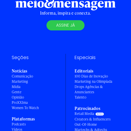
Informa, inspira e conecta.
ASSINE JÁ
Seções
Especiais
Notícias
Editoriais
Comunicação
100 Dias de Inovação
Marketing
Marketing na Olimpíada
Mídia
Drops Agências &
Gente
Anunciantes
Opinião
Talento
ProXXIma
Women To Watch
Patrocinados
Retail Media
Plataformas
Creators & Influencers
Podcasts
Out-Of-Home
Vídeos
Martechs & Adtechs