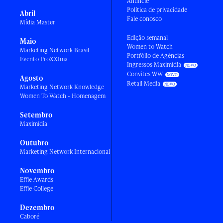
Anuncie
Política de privacidade
Abril
Fale conosco
Mídia Master
Edição semanal
Maio
Women to Watch
Marketing Network Brasil
Portfólio de Agências
Evento ProXXIma
Ingressos Maximídia
Convites WW
Agosto
Retail Media
Marketing Network Knowledge
Women To Watch - Homenagem
Setembro
Maximídia
Outubro
Marketing Network Internacional
Novembro
Effie Awards
Effie College
Dezembro
Caboré