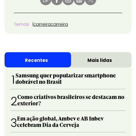
Temas
carreira
carreira
Recentes
Mais lidas
Samsung quer popularizar smartphone
1
dobrável no Brasil
Como criativos brasileiros se destacam no
2
exterior?
Em ação global, Ambev e AB Inbev
3
celebram Dia da Cerveja