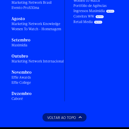
Women to Watch
Marketing Network Brasil
Portfólio de Agências
Evento ProXXIma
Ingressos Maximídia
Convites WW
Agosto
Retail Media
Marketing Network Knowledge
Women To Watch - Homenagem
Setembro
Maximídia
Outubro
Marketing Network Internacional
Novembro
Effie Awards
Effie College
Dezembro
Caboré
VOLTAR AO TOPO