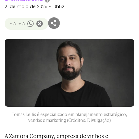
i
21 de maio de 2025 - 10h52
- A
+ A
Tomas Lellis é especializado em planejamento estratégico,
vendas e marketing (Créditos: Divulgação)
A Zamora Company, empresa de vinhos e