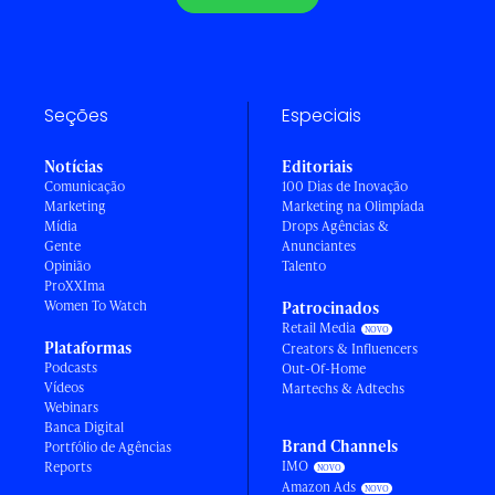
Seções
Especiais
Notícias
Editoriais
Comunicação
100 Dias de Inovação
Marketing
Marketing na Olimpíada
Mídia
Drops Agências &
Gente
Anunciantes
Opinião
Talento
ProXXIma
Women To Watch
Patrocinados
Retail Media
Plataformas
Creators & Influencers
Podcasts
Out-Of-Home
Vídeos
Martechs & Adtechs
Webinars
Banca Digital
Brand Channels
Portfólio de Agências
IMO
Reports
Amazon Ads