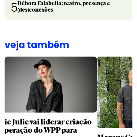
Débora Falabella: teatro, presença e
5
(des)conexões
veja também
ie Julie vai liderar criação
 operação do WPP para