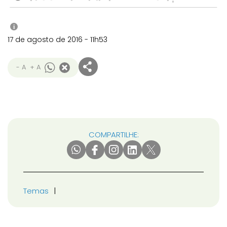
i
17 de agosto de 2016 - 11h53
- A
+ A
COMPARTILHE:
Temas