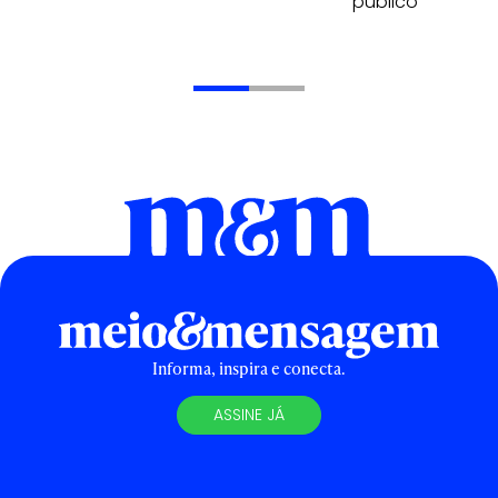
público
Informa, inspira e conecta.
ASSINE JÁ