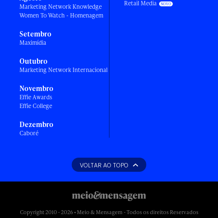
Retail Media
Marketing Network Knowledge
Women To Watch - Homenagem
Setembro
Maximídia
Outubro
Marketing Network Internacional
Novembro
Effie Awards
Effie College
Dezembro
Caboré
VOLTAR AO TOPO
Copyright 2010 - 2026 • Meio & Mensagem - Todos os direitos Reservados