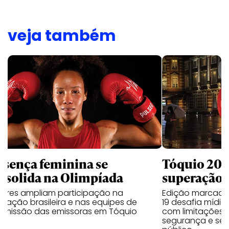
veja também
esença feminina se
Tóquio 202
nsolida na Olimpíada
superação
heres ampliam participação na
Edição marcada
gação brasileira e nas equipes de
19 desafia mídia
nsmissão das emissoras em Tóquio
com limitações 
segurança e sem