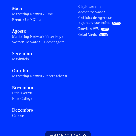
Edição semanal
Maio
Women to Watch
Marketing Network Brasil
Portfólio de Agências
Evento ProXXIma
Ingressos Maximídia
Convites WW
Agosto
Retail Media
Marketing Network Knowledge
Women To Watch - Homenagem
Setembro
Maximídia
Outubro
Marketing Network Internacional
Novembro
Effie Awards
Effie College
Dezembro
Caboré
VOLTAR AO TOPO