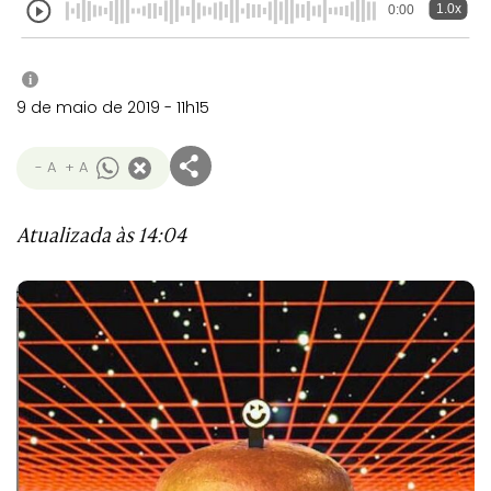
1.0x
0:00
i
9 de maio de 2019 - 11h15
- A
+ A
Atualizada às 14:04