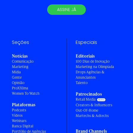
ASSINE JÁ
Seções
Especiais
Notícias
Editoriais
Comunicação
100 Dias de Inovação
Marketing
Marketing na Olimpíada
Mídia
Drops Agências &
Gente
Anunciantes
Opinião
Talento
ProXXIma
Women To Watch
Patrocinados
Retail Media
Plataformas
Creators & Influencers
Podcasts
Out-Of-Home
Vídeos
Martechs & Adtechs
Webinars
Banca Digital
Brand Channels
Portfólio de Agências