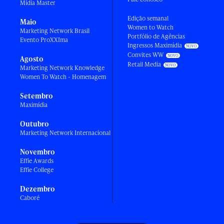
Mídia Master
Edição semanal
Maio
Women to Watch
Marketing Network Brasil
Portfólio de Agências
Evento ProXXIma
Ingressos Maximídia
Convites WW
Agosto
Retail Media
Marketing Network Knowledge
Women To Watch - Homenagem
Setembro
Maximídia
Outubro
Marketing Network Internacional
Novembro
Effie Awards
Effie College
Dezembro
Caboré