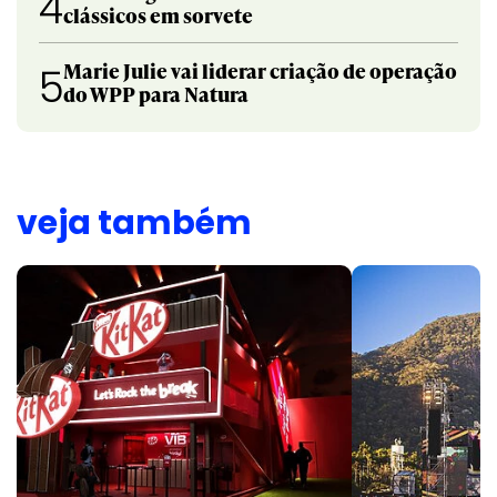
4
clássicos em sorvete
Marie Julie vai liderar criação de operação
5
do WPP para Natura
veja também