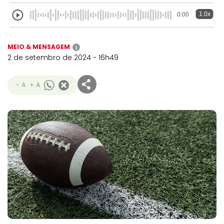
1.0x
0:00
MEIO & MENSAGEM
i
2 de setembro de 2024 - 16h49
- A
+ A