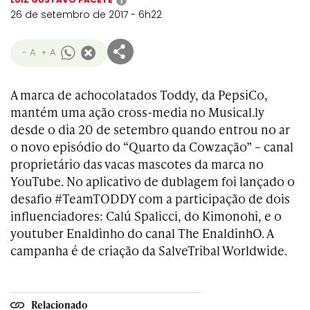
i
26 de setembro de 2017 - 6h22
- A
+ A
A marca de achocolatados Toddy, da PepsiCo,
mantém uma ação cross-media no Musical.ly
desde o dia 20 de setembro quando entrou no ar
o novo episódio do “Quarto da Cowzação” – canal
proprietário das vacas mascotes da marca no
YouTube. No aplicativo de dublagem foi lançado o
desafio #TeamTODDY com a participação de dois
influenciadores: Calú Spalicci, do Kimonohi, e o
youtuber Enaldinho do canal The EnaldinhO. A
campanha é de criação da SalveTribal Worldwide.
Relacionado