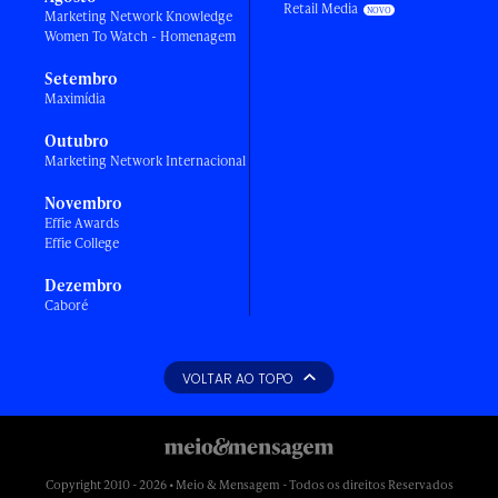
Retail Media
Marketing Network Knowledge
Women To Watch - Homenagem
Setembro
Maximídia
Outubro
Marketing Network Internacional
Novembro
Effie Awards
Effie College
Dezembro
Caboré
VOLTAR AO TOPO
Copyright 2010 - 2026 • Meio & Mensagem - Todos os direitos Reservados