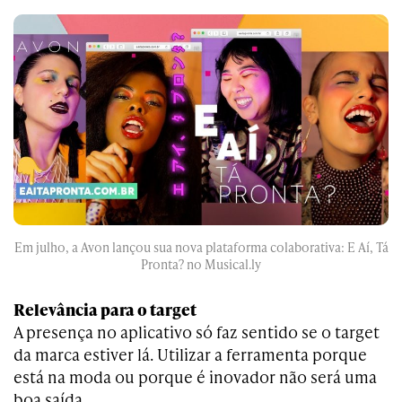
Em julho, a Avon lançou sua nova plataforma colaborativa: E Aí, Tá
Pronta? no Musical.ly
Relevância para o target
A presença no aplicativo só faz sentido se o target
da marca estiver lá. Utilizar a ferramenta porque
está na moda ou porque é inovador não será uma
boa saída.