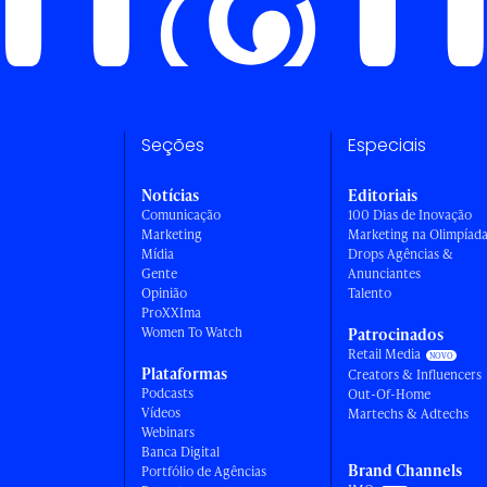
Seções
Especiais
Notícias
Editoriais
Comunicação
100 Dias de Inovação
Marketing
Marketing na Olimpíad
Mídia
Drops Agências &
Gente
Anunciantes
Opinião
Talento
ProXXIma
Women To Watch
Patrocinados
Retail Media
Plataformas
Creators & Influencers
Podcasts
Out-Of-Home
Vídeos
Martechs & Adtechs
Webinars
Banca Digital
Brand Channels
Portfólio de Agências