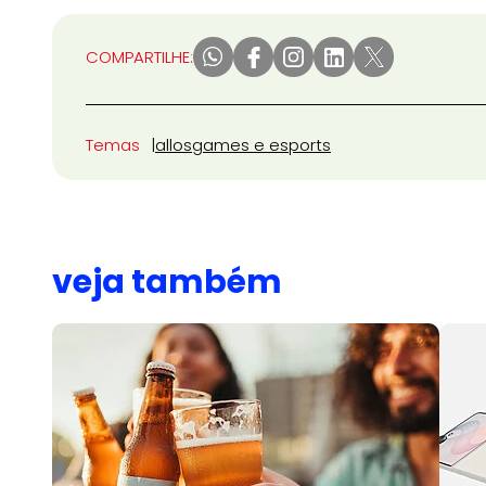
COMPARTILHE:
Temas
allos
games e esports
veja também