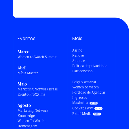
Eventos
Mais
Assine
Março
Renove
Women to Watch Summit
Anuncie
a
Política de privacidade
Abril
Fale conosco
Mídia Master
Edição semanal
Maio
Women to Watch
Marketing Network Brasil
Portfólio de Agências
Evento ProXXIma
Ingressos
Maximídia
Agosto
Convites WW
Marketing Network
Retail Media
Knowledge
Women To Watch -
Homenagem