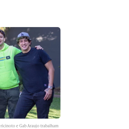
ericinoto e Gab Araujo trabalham