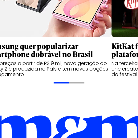
sung quer popularizar
KitKat 
rtphone dobrável no Brasil
platafo
reços a partir de R$ 9 mil, nova geração do
Na terceir
y Z é produzida no País e tem novas opções
une creator
agamento
do festival