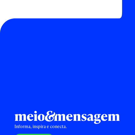
Informa, inspira e conecta.