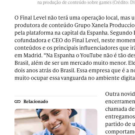
na produção de conteúdo sobre games (Crédito: Di
O Final Level não terá uma operação local, mas 
produtora de conteúdo Grupo Xanela Produccion
pela plataforma na capital da Espanha. Segundo
cofundadora e CEO do Final Level, neste moment
conteúdos e os principais influenciadores que 
em Madrid. “Na Espanha o YouTube não é tão de
Brasil, além de ser um mercado muito menor. E
dois anos atrás do Brasil. Essa empresa que é a n
muito ocupar essa vanguarda no ambiente digital
Outra novid
encerrament
Relacionado
chamada de 
entregamos 
partido de 
comportame