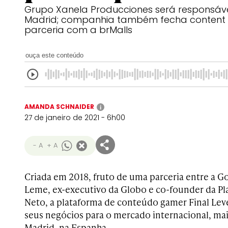
Grupo Xanela Producciones será responsáv
Madrid; companhia também fecha content 
parceria com a brMalls
ouça este conteúdo
AMANDA SCHNAIDER
i
27 de janeiro de 2021 - 6h00
- A
+ A
Criada em 2018, fruto de uma parceria entre a G
Leme, ex-executivo da Globo e co-founder da Pla
Neto, a plataforma de conteúdo gamer Final Lev
seus negócios para o mercado internacional, ma
Madrid, na Espanha.