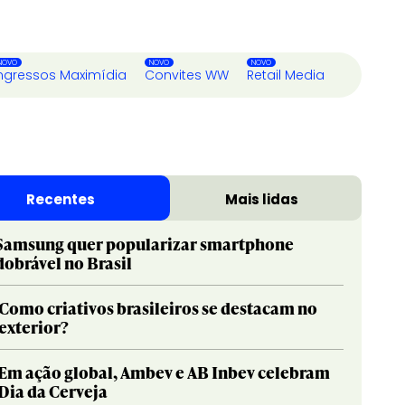
ngressos Maximídia
Convites WW
Retail Media
Recentes
Mais lidas
Samsung quer popularizar smartphone
dobrável no Brasil
Como criativos brasileiros se destacam no
exterior?
Em ação global, Ambev e AB Inbev celebram
Dia da Cerveja