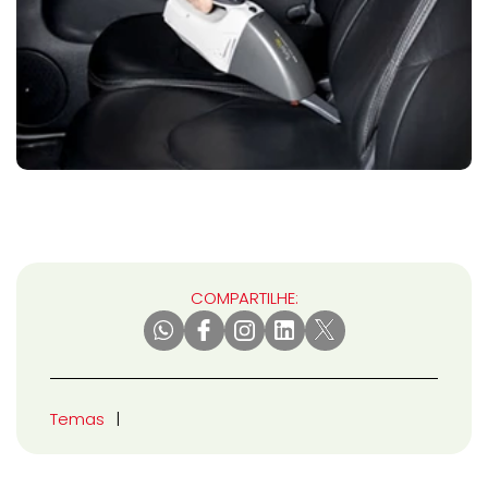
COMPARTILHE:
Temas