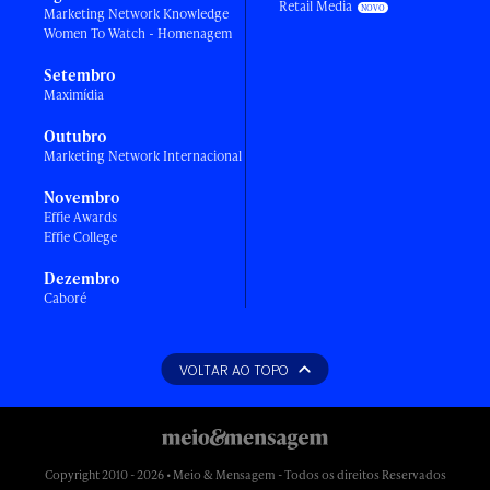
Retail Media
Marketing Network Knowledge
Women To Watch - Homenagem
Setembro
Maximídia
Outubro
Marketing Network Internacional
Novembro
Effie Awards
Effie College
Dezembro
Caboré
VOLTAR AO TOPO
Copyright 2010 - 2026 • Meio & Mensagem - Todos os direitos Reservados