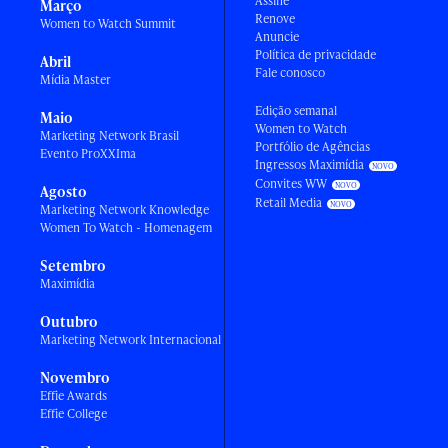
Assine
Março
Renove
Women to Watch Summit
Anuncie
Política de privacidade
Abril
Fale conosco
Mídia Master
Edição semanal
Maio
Women to Watch
Marketing Network Brasil
Portfólio de Agências
Evento ProXXIma
Ingressos Maximídia
Convites WW
Agosto
Retail Media
Marketing Network Knowledge
Women To Watch - Homenagem
Setembro
Maximídia
Outubro
Marketing Network Internacional
Novembro
Effie Awards
Effie College