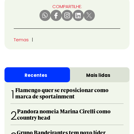
COMPARTILHE:
Temas
Recentes
Mais lidas
Flamengo quer se reposicionar como
1
marca de sportainment
Pandora nomeia Marina Cirelli como
2
country head
Grupo Bandeirantes tem novo líder