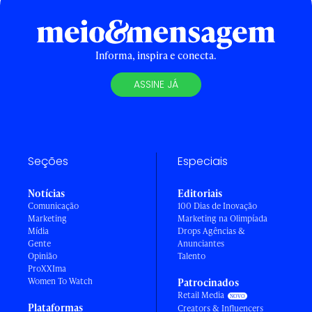
Informa, inspira e conecta.
ASSINE JÁ
Seções
Especiais
Notícias
Editoriais
Comunicação
100 Dias de Inovação
Marketing
Marketing na Olimpíada
Mídia
Drops Agências &
Gente
Anunciantes
Opinião
Talento
ProXXIma
Women To Watch
Patrocinados
Retail Media
Plataformas
Creators & Influencers