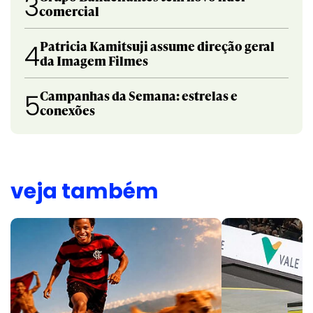
3
comercial
Patricia Kamitsuji assume direção geral
4
da Imagem Filmes
Campanhas da Semana: estrelas e
5
conexões
veja também