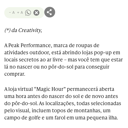
- A
+ A
(*) da Creativity,
A Peak Performance, marca de roupas de
atividades outdoor, está abrindo lojas pop-up em
locais secretos ao ar livre – mas você tem que estar
lá no nascer ou no pôr-do-sol para conseguir
comprar.
A loja virtual “Magic Hour” permanecerá aberta
uma hora antes do nascer do sol e de novo antes
do pôr-do-sol. As localizações, todas selecionadas
pelo visual, incluem topos de montanhas, um
campo de golfe e um farol em uma pequena ilha.