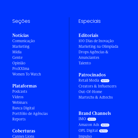
Seções
Especiais
Notícias
Editoriais
Comunicação
100 Dias de Inovação
Marketing
Marketing na Olimpíada
Mídia
Drops Agências &
Gente
Anunciantes
Opinião
Talento
ProXXIma
Women To Watch
Patrocinados
Retail Media
Plataformas
Creators & Influencers
Podcasts
Out-Of-Home
Vídeos
Martechs & Adtechs
Webinars
Banca Digital
Brand Channels
Portfólio de Agências
IMO
Reports
Amazon Ads
Coberturas
OPL Digital
Cannes Lions
Impulso