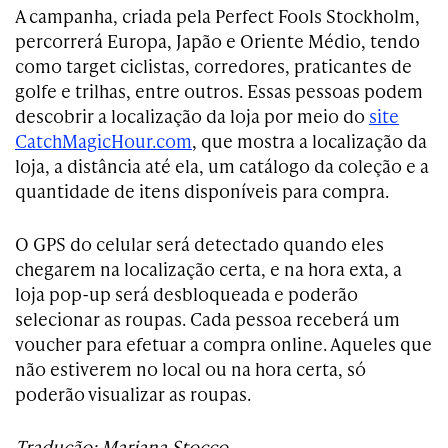
A campanha, criada pela Perfect Fools Stockholm,
percorrerá Europa, Japão e Oriente Médio, tendo
como target ciclistas, corredores, praticantes de
golfe e trilhas, entre outros. Essas pessoas podem
descobrir a localização da loja por meio do
site
CatchMagicHour.com
, que mostra a localização da
loja, a distância até ela, um catálogo da coleção e a
quantidade de itens disponíveis para compra.
O GPS do celular será detectado quando eles
chegarem na localização certa, e na hora exta, a
loja pop-up será desbloqueada e poderão
selecionar as roupas. Cada pessoa receberá um
voucher para efetuar a compra online. Aqueles que
não estiverem no local ou na hora certa, só
poderão visualizar as roupas.
Tradução: Mariana Stocco