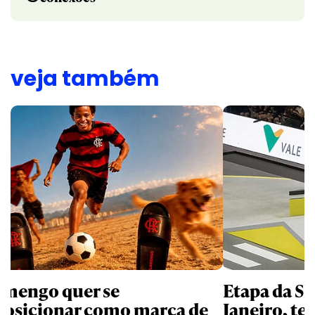
veja também
amengo quer se
Etapa da SL
posicionar como marca de
Janeiro, te