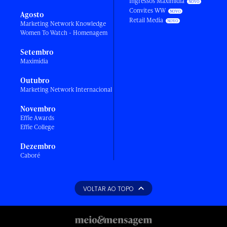
Ingressos Maximídia
Convites WW
Agosto
Retail Media
Marketing Network Knowledge
Women To Watch - Homenagem
Setembro
Maximídia
Outubro
Marketing Network Internacional
Novembro
Effie Awards
Effie College
Dezembro
Caboré
VOLTAR AO TOPO