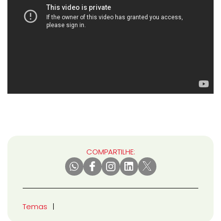
COMPARTILHE:
Temas