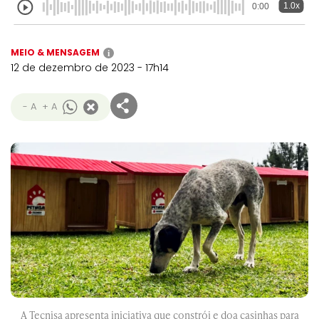
1.0x
0:00
MEIO & MENSAGEM
i
12 de dezembro de 2023 - 17h14
- A
+ A
A Tecnisa apresenta iniciativa que constrói e doa casinhas para