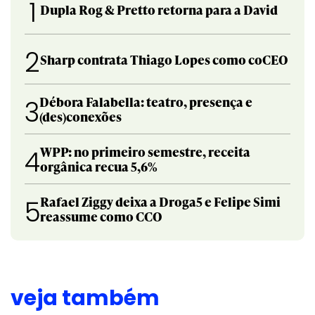
1
Dupla Rog & Pretto retorna para a David
2
Sharp contrata Thiago Lopes como coCEO
Débora Falabella: teatro, presença e
3
(des)conexões
WPP: no primeiro semestre, receita
4
orgânica recua 5,6%
Rafael Ziggy deixa a Droga5 e Felipe Simi
5
reassume como CCO
veja também