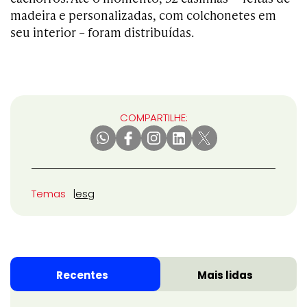
madeira e personalizadas, com colchonetes em
seu interior – foram distribuídas.
COMPARTILHE:
Temas
esg
Recentes
Mais lidas