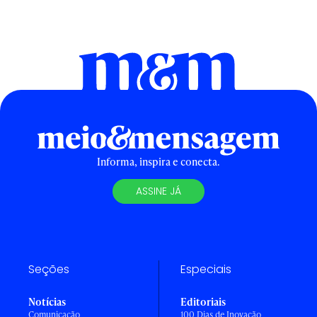
Informa, inspira e conecta.
ASSINE JÁ
Seções
Especiais
Notícias
Editoriais
Comunicação
100 Dias de Inovação