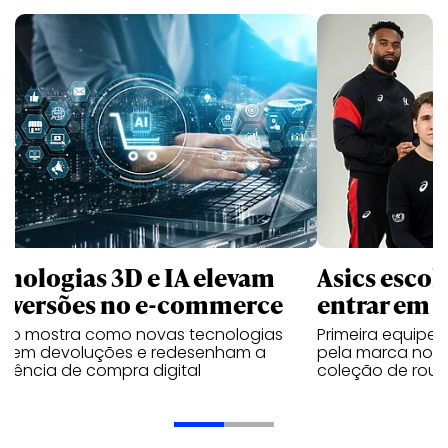
cnologias 3D e IA elevam
Asics esco
nversões no e-commerce
entrar em 
udo mostra como novas tecnologias
Primeira equipe
uzem devoluções e redesenham a
pela marca no 
riência de compra digital
coleção de roup