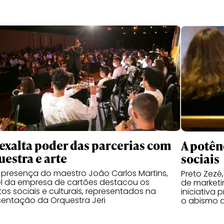
 exalta poder das parcerias com
A potên
uestra e arte
sociais
presença do maestro João Carlos Martins,
Preto Zezé,
l da empresa de cartões destacou os
de market
tos sociais e culturais, representados na
iniciativa 
entação da Orquestra Jeri
o abismo d