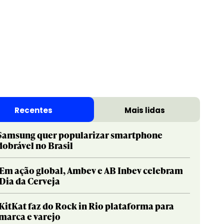
Recentes
Mais lidas
Samsung quer popularizar smartphone
dobrável no Brasil
Em ação global, Ambev e AB Inbev celebram
Dia da Cerveja
KitKat faz do Rock in Rio plataforma para
marca e varejo