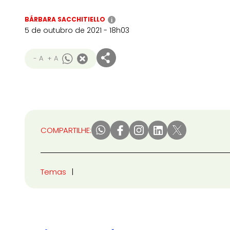
BÁRBARA SACCHITIELLO
i
5 de outubro de 2021 - 18h03
- A
+ A
COMPARTILHE:
Temas