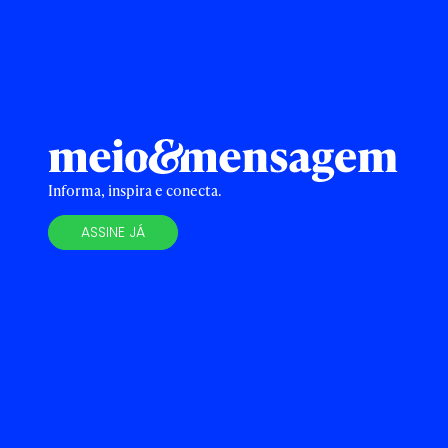
Informa, inspira e conecta.
ASSINE JÁ