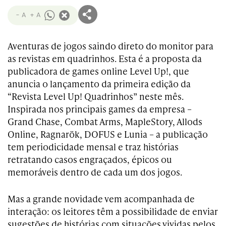
- A
+ A
Aventuras de jogos saindo direto do monitor para
as revistas em quadrinhos. Esta é a proposta da
publicadora de games online Level Up!, que
anuncia o lançamento da primeira edição da
“Revista Level Up! Quadrinhos” neste mês.
Inspirada nos principais games da empresa –
Grand Chase, Combat Arms, MapleStory, Allods
Online, Ragnarök, DOFUS e Lunia – a publicação
tem periodicidade mensal e traz histórias
retratando casos engraçados, épicos ou
memoráveis dentro de cada um dos jogos.
Mas a grande novidade vem acompanhada de
interação: os leitores têm a possibilidade de enviar
sugestões de histórias com situações vividas pelos