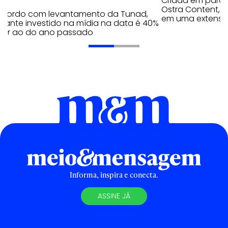
Criada em parc
Ostra Content, i
acordo com levantamento da Tunad,
em uma extensão
tante investido na mídia na data é 40%
erior ao do ano passado
Informa, inspira e conecta.
ASSINE JÁ