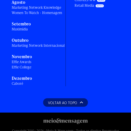
Agosto
Retail Media
Marketing Network Knowledge
Women To Watch - Homenagem
Setembro
Maximídia
Outubro
Marketing Network Internacional
Novembro
Effie Awards
Effie College
Dezembro
Caboré
VOLTAR AO TOPO
Copyright 2010 - 2026 • Meio & Mensagem - Todos os direitos Reservados