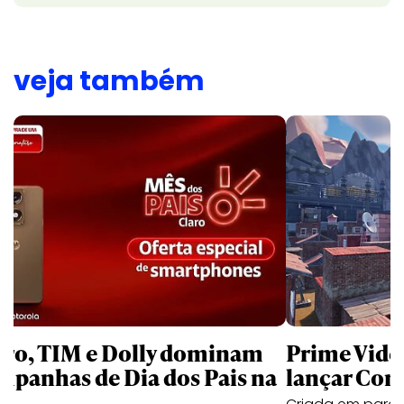
veja também
aro, TIM e Dolly dominam
Prime Video
mpanhas de Dia dos Pais na
lançar Corr