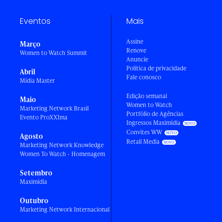
Eventos
Mais
Assine
Março
Renove
Women to Watch Summit
Anuncie
Política de privacidade
Abril
Fale conosco
Mídia Master
Edição semanal
Maio
Women to Watch
Marketing Network Brasil
Portfólio de Agências
Evento ProXXIma
Ingressos Maximídia
Convites WW
Agosto
Retail Media
Marketing Network Knowledge
Women To Watch - Homenagem
Setembro
Maximídia
Outubro
Marketing Network Internacional