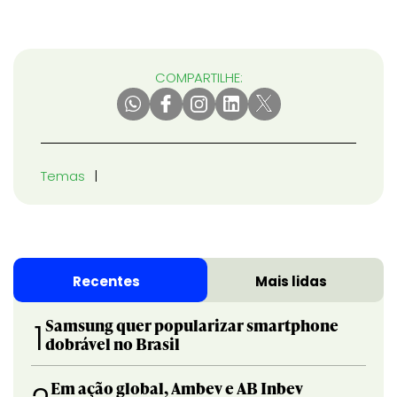
COMPARTILHE:
Temas
Recentes
Mais lidas
Samsung quer popularizar smartphone
1
dobrável no Brasil
Em ação global, Ambev e AB Inbev