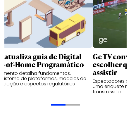
B atualiza guia de Digital
Ge TV convi
t-of-Home Programático
escolher qu
assistir
umento detalha fundamentos,
ssistema de plataformas, modelos de
Espectadores po
ociação e aspectos regulatórios
uma enquete no
transmissão