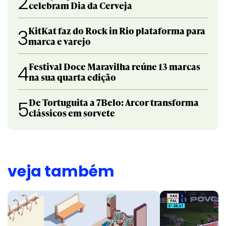
2
celebram Dia da Cerveja
KitKat faz do Rock in Rio plataforma para
3
marca e varejo
Festival Doce Maravilha reúne 13 marcas
4
na sua quarta edição
De Tortuguita a 7Belo: Arcor transforma
5
clássicos em sorvete
veja também