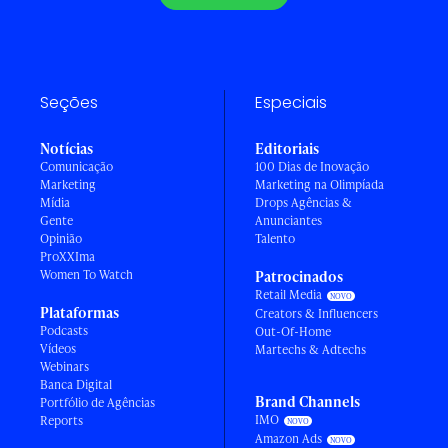
Seções
Especiais
Notícias
Editoriais
Comunicação
100 Dias de Inovação
Marketing
Marketing na Olimpíada
Mídia
Drops Agências &
Gente
Anunciantes
Opinião
Talento
ProXXIma
Women To Watch
Patrocinados
Retail Media
Plataformas
Creators & Influencers
Podcasts
Out-Of-Home
Vídeos
Martechs & Adtechs
Webinars
Banca Digital
Brand Channels
Portfólio de Agências
IMO
Reports
Amazon Ads