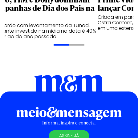
mpanhas de Dia dos Pais na
lançar Corr
Criada em parc
Ostra Content, i
acordo com levantamento da Tunad,
em uma extensão
tante investido na mídia na data é 40%
erior ao do ano passado
Informa, inspira e conecta.
ASSINE JÁ