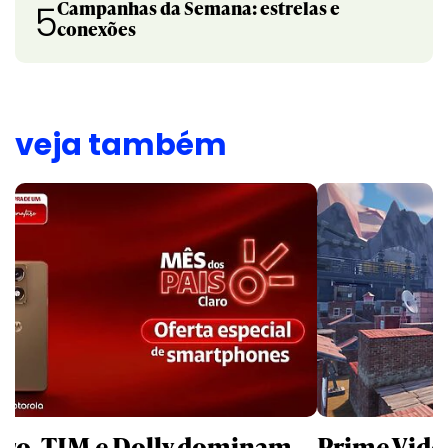
Campanhas da Semana: estrelas e
5
conexões
veja também
aro, TIM e Dolly dominam
Prime Video