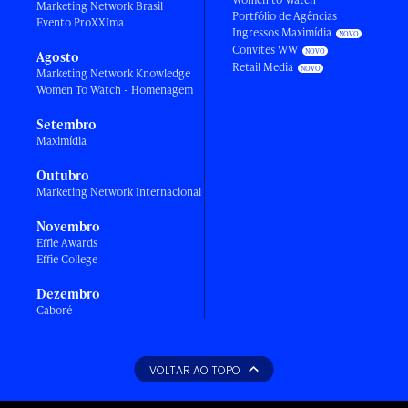
Marketing Network Brasil
Portfólio de Agências
Evento ProXXIma
Ingressos Maximídia
Convites WW
Agosto
Retail Media
Marketing Network Knowledge
Women To Watch - Homenagem
Setembro
Maximídia
Outubro
Marketing Network Internacional
Novembro
Effie Awards
Effie College
Dezembro
Caboré
VOLTAR AO TOPO