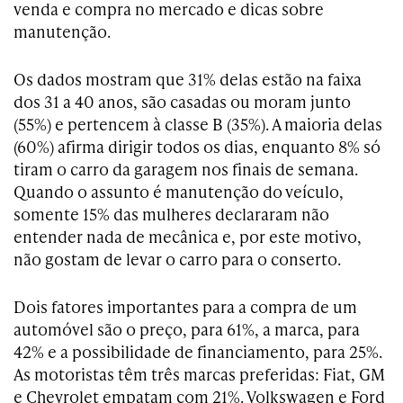
venda e compra no mercado e dicas sobre
manutenção.
Os dados mostram que 31% delas estão na faixa
dos 31 a 40 anos, são casadas ou moram junto
(55%) e pertencem à classe B (35%). A maioria delas
(60%) afirma dirigir todos os dias, enquanto 8% só
tiram o carro da garagem nos finais de semana.
Quando o assunto é manutenção do veículo,
somente 15% das mulheres declararam não
entender nada de mecânica e, por este motivo,
não gostam de levar o carro para o conserto.
Dois fatores importantes para a compra de um
automóvel são o preço, para 61%, a marca, para
42% e a possibilidade de financiamento, para 25%.
As motoristas têm três marcas preferidas: Fiat, GM
e Chevrolet empatam com 21%. Volkswagen e Ford