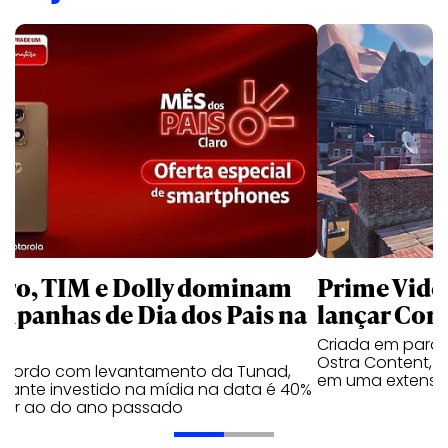
aro, TIM e Dolly dominam
Prime Video
mpanhas de Dia dos Pais na
lançar Corr
Criada em parc
Ostra Content, i
acordo com levantamento da Tunad,
em uma extensão
tante investido na mídia na data é 40%
erior ao do ano passado