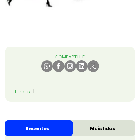
COMPARTILHE:
Temas
Recentes
Mais lidas