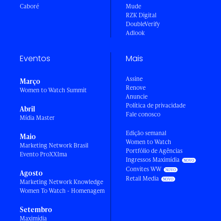
Caboré
Mude
RZK Digital
DoubleVerify
Adlook
Eventos
Mais
Assine
Março
Renove
Women to Watch Summit
Anuncie
Política de privacidade
Abril
Fale conosco
Mídia Master
Edição semanal
Maio
Women to Watch
Marketing Network Brasil
Portfólio de Agências
Evento ProXXIma
Ingressos Maximídia
Convites WW
Agosto
Retail Media
Marketing Network Knowledge
Women To Watch - Homenagem
Setembro
Maximídia