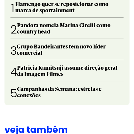
Flamengo quer se reposicionar como
1
marca de sportainment
Pandora nomeia Marina Cirelli como
2
country head
Grupo Bandeirantes tem novo líder
3
comercial
Patricia Kamitsuji assume direção geral
4
da Imagem Filmes
Campanhas da Semana: estrelas e
5
conexões
veja também