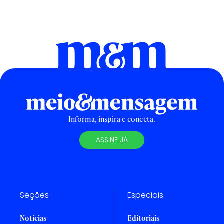
Informa, inspira e conecta.
ASSINE JÁ
Seções
Especiais
Notícias
Editoriais