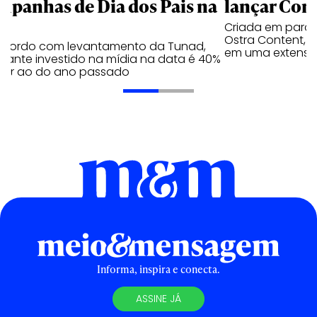
mpanhas de Dia dos Pais na
lançar Corr
Criada em parc
Ostra Content, i
acordo com levantamento da Tunad,
em uma extensão
tante investido na mídia na data é 40%
erior ao do ano passado
Informa, inspira e conecta.
ASSINE JÁ