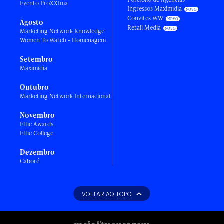
Evento ProXXIma
Ingressos Maximídia
Convites WW
Agosto
Retail Media
Marketing Network Knowledge
Women To Watch - Homenagem
Setembro
Maximídia
Outubro
Marketing Network Internacional
Novembro
Effie Awards
Effie College
Dezembro
Caboré
VOLTAR AO TOPO