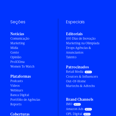
Seções
Especiais
Notícias
Editoriais
Comunicação
100 Dias de Inovação
Marketing
Marketing na Olimpíada
Mídia
Drops Agências &
Gente
Anunciantes
Opinião
Talento
ProXXIma
Women To Watch
Patrocinados
Retail Media
Plataformas
Creators & Influencers
Podcasts
Out-Of-Home
Vídeos
Martechs & Adtechs
Webinars
Banca Digital
Brand Channels
Portfólio de Agências
IMO
Reports
Amazon Ads
Coberturas
OPL Digital