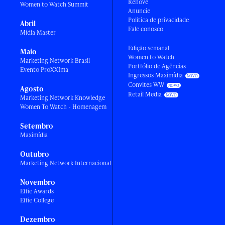
Renove
Women to Watch Summit
Anuncie
Política de privacidade
Abril
Fale conosco
Mídia Master
Edição semanal
Maio
Women to Watch
Marketing Network Brasil
Portfólio de Agências
Evento ProXXIma
Ingressos Maximídia
Convites WW
Agosto
Retail Media
Marketing Network Knowledge
Women To Watch - Homenagem
Setembro
Maximídia
Outubro
Marketing Network Internacional
Novembro
Effie Awards
Effie College
Dezembro