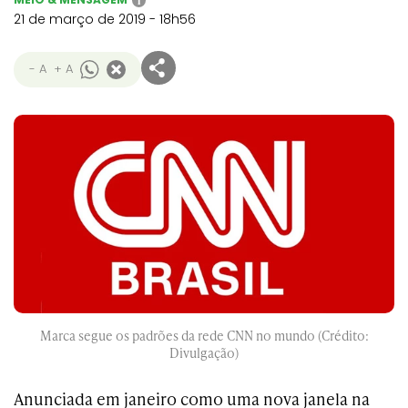
i
21 de março de 2019 - 18h56
- A
+ A
Marca segue os padrões da rede CNN no mundo (Crédito:
Divulgação)
Anunciada em janeiro como uma nova janela na