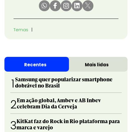
Temas
Recentes
Mais lidas
Samsung quer popularizar smartphone
1
dobrável no Brasil
Em ação global, Ambev e AB Inbev
2
celebram Dia da Cerveja
KitKat faz do Rock in Rio plataforma para
3
marca e varejo