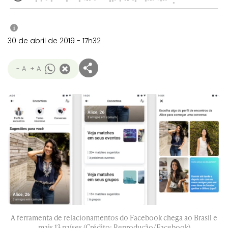
i
30 de abril de 2019 - 17h32
- A
+ A
A ferramenta de relacionamentos do Facebook chega ao Brasil e
mais 13 países (Crédito: Reprodução/Facebook)