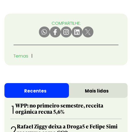
COMPARTILHE:
Temas
Recentes
Mais lidas
WPP: no primeiro semestre, receita
1
orgânica recua 5,6%
Rafael Ziggy deixa a Droga5 e Felipe Simi
2