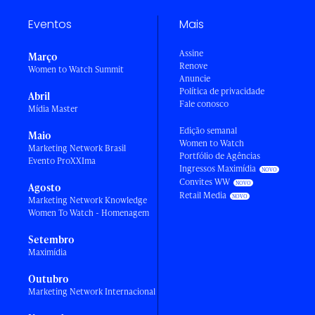
Eventos
Mais
Assine
Março
Renove
Women to Watch Summit
Anuncie
Política de privacidade
Abril
Fale conosco
Mídia Master
Edição semanal
Maio
Women to Watch
Marketing Network Brasil
Portfólio de Agências
Evento ProXXIma
Ingressos Maximídia
Convites WW
Agosto
Retail Media
Marketing Network Knowledge
Women To Watch - Homenagem
Setembro
Maximídia
Outubro
Marketing Network Internacional