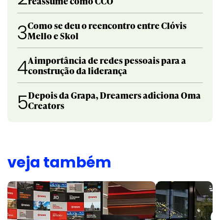
reassume como CCO
Como se deu o reencontro entre Clóvis
3
Mello e Skol
A importância de redes pessoais para a
4
construção da liderança
Depois da Grapa, Dreamers adiciona Oma
5
Creators
veja também