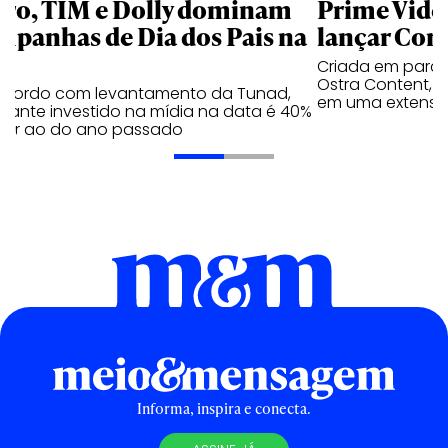
aro, TIM e Dolly dominam
Prime Video
mpanhas de Dia dos Pais na
lançar Corr
Criada em parc
Ostra Content, i
acordo com levantamento da Tunad,
em uma extensão
tante investido na mídia na data é 40%
erior ao do ano passado
Informa, inspira e conecta.