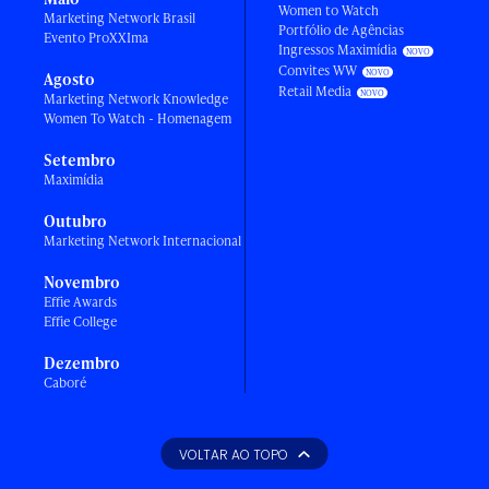
Women to Watch
Marketing Network Brasil
Portfólio de Agências
Evento ProXXIma
Ingressos Maximídia
Convites WW
Agosto
Retail Media
Marketing Network Knowledge
Women To Watch - Homenagem
Setembro
Maximídia
Outubro
Marketing Network Internacional
Novembro
Effie Awards
Effie College
Dezembro
Caboré
VOLTAR AO TOPO