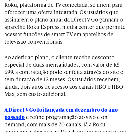
Roku, plataforma de TV conectada, se unem para
oferecer uma oferta integrada. Os usuários que
assinarem o plano anual da DirecTV Go ganham o
aparelho Roku Express, media center que permite
acessar funções de smart TV em aparelhos de
televisão convencionais.
Ao aderir ao plano, o cliente recebe desconto
especial de duas mensalidades, com valor de R$
699. a contratação pode ser feita através do site e
tem duração de 12 meses. Os usuários recebem,
ainda, dois anos de acesso aos canais HBO e HBO
Max, sem custo adicional.
A DirecTV Go foi lançada em dezembro do ano
passado
e reúne programação ao vivo e on
demand, com mais de 70 canais. Já a Roku
anunciou a chegada ao Brasil em janeiro deste ano