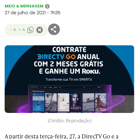
MEIO & MENSAGEM
i
27 de julho de 2021 - 7h35
- A
+ A
(Crédito: Reprodução)
A partir desta terça-feira, 27, a DirecTV Go e a