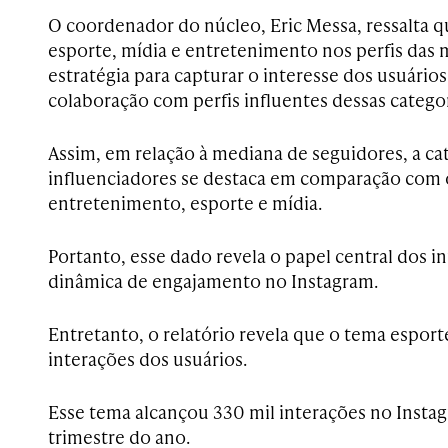
O coordenador do núcleo, Eric Messa, ressalta q
esporte, mídia e entretenimento nos perfis das 
estratégia para capturar o interesse dos usuário
colaboração com perfis influentes dessas categor
Assim, em relação à mediana de seguidores, a ca
influenciadores se destaca em comparação com 
entretenimento, esporte e mídia.
Portanto, esse dado revela o papel central dos i
dinâmica de engajamento no Instagram.
Entretanto, o relatório revela que o tema espor
interações dos usuários.
Esse tema alcançou 330 mil interações no Insta
trimestre do ano.