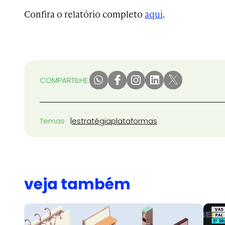
Confira o relatório completo
aqui
.
COMPARTILHE:
Temas
estratégia
plataformas
veja também