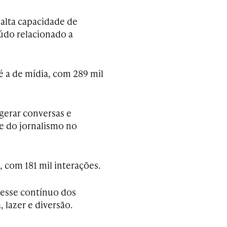
alta capacidade de
údo relacionado a
é a de mídia, com 289 mil
gerar conversas e
 e do jornalismo no
 com 181 mil interações.
resse contínuo dos
 lazer e diversão.