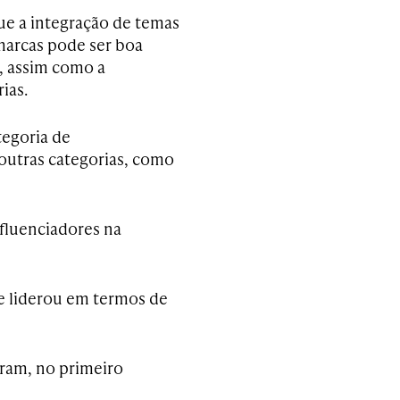
ue a integração de temas
marcas pode ser boa
s, assim como a
ias.
tegoria de
outras categorias, como
nfluenciadores na
te liderou em termos de
gram, no primeiro