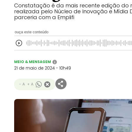
Constatação é da mais recente edição do r
realizada pelo Núcleo de Inovação e Mídia 
parceria com a Emplifi
ouça este conteúdo
MEIO & MENSAGEM
i
21 de maio de 2024 - 10h49
- A
+ A