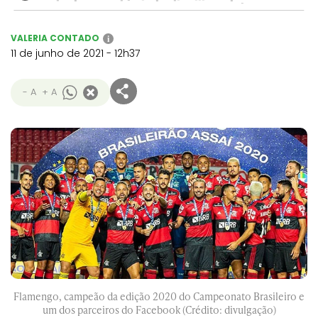
VALERIA CONTADO
i
11 de junho de 2021 - 12h37
- A
+ A
Flamengo, campeão da edição 2020 do Campeonato Brasileiro e
um dos parceiros do Facebook (Crédito: divulgação)