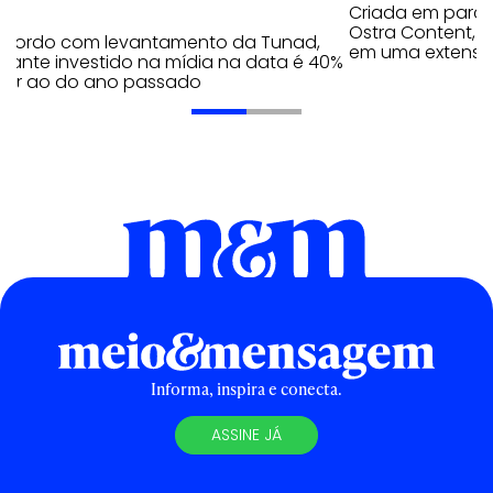
Criada em parc
Ostra Content, i
acordo com levantamento da Tunad,
em uma extensão
tante investido na mídia na data é 40%
erior ao do ano passado
Informa, inspira e conecta.
ASSINE JÁ