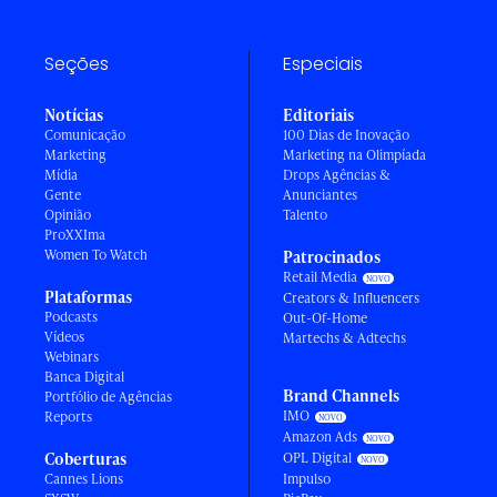
Seções
Especiais
Notícias
Editoriais
Comunicação
100 Dias de Inovação
Marketing
Marketing na Olimpíada
Mídia
Drops Agências &
Gente
Anunciantes
Opinião
Talento
ProXXIma
Women To Watch
Patrocinados
Retail Media
Plataformas
Creators & Influencers
Podcasts
Out-Of-Home
Vídeos
Martechs & Adtechs
Webinars
Banca Digital
Brand Channels
Portfólio de Agências
IMO
Reports
Amazon Ads
Coberturas
OPL Digital
Cannes Lions
Impulso