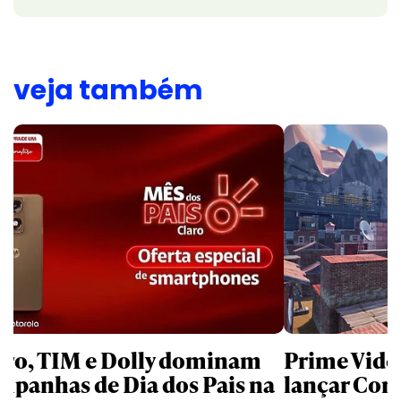
veja também
aro, TIM e Dolly dominam
Prime Video
mpanhas de Dia dos Pais na
lançar Corr