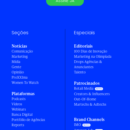
ASSINE JÁ
Seções
Especiais
Notícias
Editoriais
Comunicação
100 Dias de Inovação
Marketing
Marketing na Olimpíada
Mídia
Drops Agências &
Gente
Anunciantes
Opinião
Talento
ProXXIma
Women To Watch
Patrocinados
Retail Media
Plataformas
Creators & Influencers
Podcasts
Out-Of-Home
Vídeos
Martechs & Adtechs
Webinars
Banca Digital
Brand Channels
Portfólio de Agências
IMO
Reports