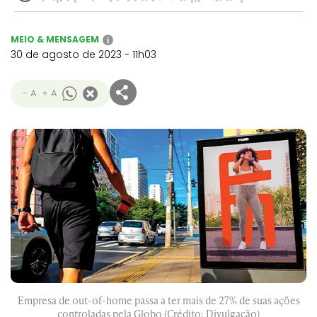
MEIO & MENSAGEM
i
30 de agosto de 2023 - 11h03
- A
+ A
Empresa de out-of-home passa a ter mais de 27% de suas ações
controladas pela Globo (Crédito: Divulgação)