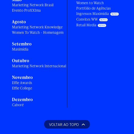
Women to Watch
Marketing Network Brasil
Portfólio de Agências
Evento ProXXIma
Ingressos Maximídia
Convites WW
Agosto
Retail Media
Marketing Network Knowledge
Women To Watch - Homenagem
Setembro
Maximídia
Outubro
Marketing Network Internacional
Novembro
Effie Awards
Effie College
Dezembro
Caboré
VOLTAR AO TOPO