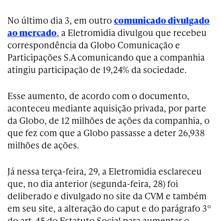
No último dia 3, em outro
comunicado divulgado
ao mercado
, a Eletromidia divulgou que recebeu
correspondência da Globo Comunicação e
Participações S.A comunicando que a companhia
atingiu participação de 19,24% da sociedade.
Esse aumento, de acordo com o documento,
aconteceu mediante aquisição privada, por parte
da Globo, de 12 milhões de ações da companhia, o
que fez com que a Globo passasse a deter 26,938
milhões de ações.
Já nessa terça-feira, 29, a Eletromidia esclareceu
que, no dia anterior (segunda-feira, 28) foi
deliberado e divulgado no site da CVM e também
em seu site, a alteração do caput e do parágrafo 3º
do art. 45 do Estatuto Social para aumentar o