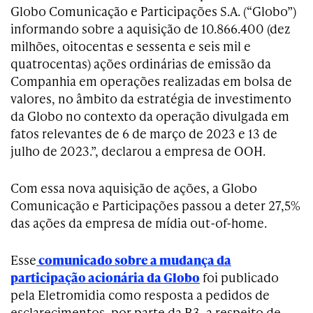
Globo Comunicação e Participações S.A. (“Globo”)
informando sobre a aquisição de 10.866.400 (dez
milhões, oitocentas e sessenta e seis mil e
quatrocentas) ações ordinárias de emissão da
Companhia em operações realizadas em bolsa de
valores, no âmbito da estratégia de investimento
da Globo no contexto da operação divulgada em
fatos relevantes de 6 de março de 2023 e 13 de
julho de 2023.”, declarou a empresa de OOH.
Com essa nova aquisição de ações, a Globo
Comunicação e Participações passou a deter 27,5%
das ações da empresa de mídia out-of-home.
Esse
comunicado sobre a mudança da
participação acionária da Globo
foi publicado
pela Eletromidia como resposta a pedidos de
esclarecimentos, por parte da B3, a respeito de