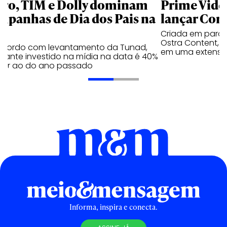
aro, TIM e Dolly dominam
Prime Video
mpanhas de Dia dos Pais na
lançar Corr
Criada em parc
Ostra Content, i
acordo com levantamento da Tunad,
em uma extensão
tante investido na mídia na data é 40%
erior ao do ano passado
Informa, inspira e conecta.