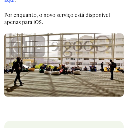
Por enquanto, o novo serviço está disponível
apenas para iOS.