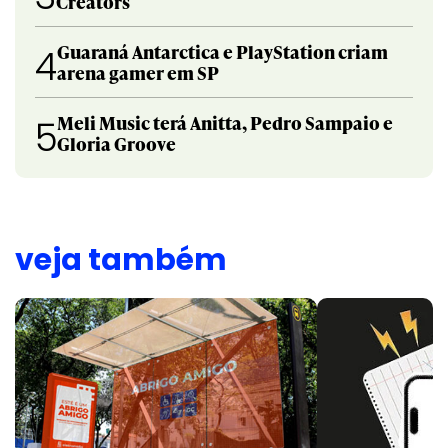
Creators
Guaraná Antarctica e PlayStation criam
4
arena gamer em SP
Meli Music terá Anitta, Pedro Sampaio e
5
Gloria Groove
veja também