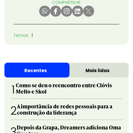
COMPARTILHE:
Temas
Recentes
Mais lidas
Como se deu o reencontro entre Clóvis
1
Mello e Skol
A importância de redes pessoais para a
2
construção da liderança
Depois da Grapa, Dreamers adiciona Oma
3