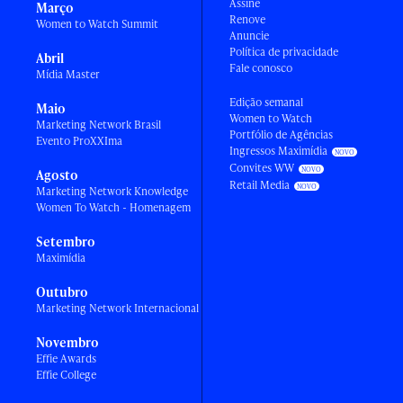
Assine
Março
Renove
Women to Watch Summit
Anuncie
Política de privacidade
Abril
Fale conosco
Mídia Master
Edição semanal
Maio
Women to Watch
Marketing Network Brasil
Portfólio de Agências
Evento ProXXIma
Ingressos Maximídia
Convites WW
Agosto
Retail Media
Marketing Network Knowledge
Women To Watch - Homenagem
Setembro
Maximídia
Outubro
Marketing Network Internacional
Novembro
Effie Awards
Effie College