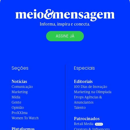
Informa, inspira e conecta.
ASSINE JÁ
Seções
Especiais
Notícias
Editoriais
Comunicação
100 Dias de Inovação
Marketing
Marketing na Olimpíada
Mídia
Drops Agências &
Gente
Anunciantes
Opinião
Talento
ProXXIma
Women To Watch
Patrocinados
Retail Media
Plataformas
Creators & Influencers