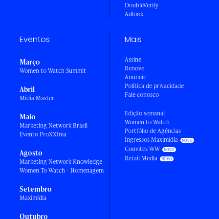
DoubleVerify
Adlook
Eventos
Mais
Assine
Março
Renove
Women to Watch Summit
Anuncie
Política de privacidade
Abril
Fale conosco
Mídia Master
Edição semanal
Maio
Women to Watch
Marketing Network Brasil
Portfólio de Agências
Evento ProXXIma
Ingressos Maximídia
Convites WW
Agosto
Retail Media
Marketing Network Knowledge
Women To Watch - Homenagem
Setembro
Maximídia
Outubro