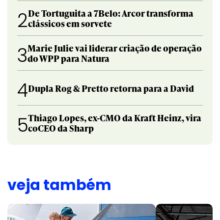
De Tortuguita a 7Belo: Arcor transforma
2
clássicos em sorvete
Marie Julie vai liderar criação de operação
3
do WPP para Natura
4
Dupla Rog & Pretto retorna para a David
Thiago Lopes, ex-CMO da Kraft Heinz, vira
5
coCEO da Sharp
veja também