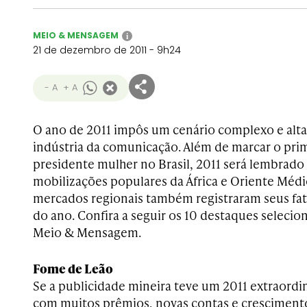
MEIO & MENSAGEM
i
21 de dezembro de 2011 - 9h24
- A
+ A
O ano de 2011 impôs um cenário complexo e alt
indústria da comunicação. Além de marcar o pr
presidente mulher no Brasil, 2011 será lembrado 
mobilizações populares da África e Oriente Médio
mercados regionais também registraram seus fa
do ano. Confira a seguir os 10 destaques selecio
Meio & Mensagem.
Fome de Leão
Se a publicidade mineira teve um 2011 extraord
com muitos prêmios, novas contas e crescimen