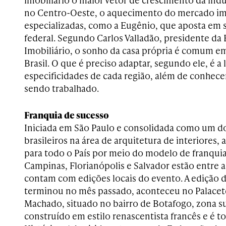
no Centro-Oeste, o aquecimento do mercado imob
especializadas, como a Eugênio, que aposta em se
federal. Segundo Carlos Valladão, presidente da
Imobiliário, o sonho da casa própria é comum em
Brasil. O que é preciso adaptar, segundo ele, é a 
especificidades de cada região, além de conhec
sendo trabalhado.
Franquia de sucesso
Iniciada em São Paulo e consolidada como um d
brasileiros na área de arquitetura de interiores,
para todo o País por meio do modelo de franqui
Campinas, Florianópolis e Salvador estão entre 
contam com edições locais do evento. A edição d
terminou no mês passado, aconteceu no Palacet
Machado, situado no bairro de Botafogo, zona su
construído em estilo renascentista francês e é 