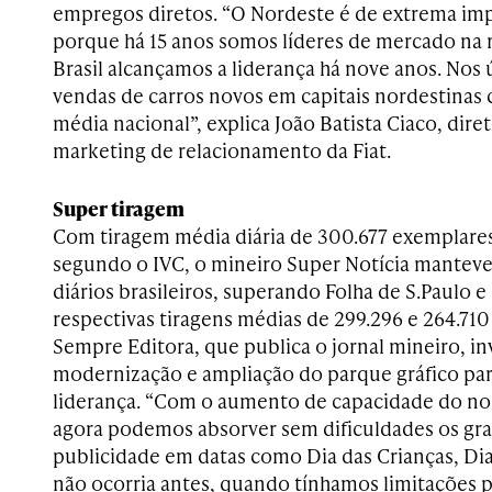
empregos diretos. “O Nordeste é de extrema impo
porque há 15 anos somos líderes de mercado na 
Brasil alcançamos a liderança há nove anos. Nos 
vendas de carros novos em capitais nordestinas
média nacional”, explica João Batista Ciaco, dire
marketing de relacionamento da Fiat.
Super tiragem
Com tiragem média diária de 300.677 exemplares
segundo o IVC, o mineiro Super Notícia manteve-
diários brasileiros, superando Folha de S.Paulo 
respectivas tiragens médias de 299.296 e 264.71
Sempre Editora, que publica o jornal mineiro, i
modernização e ampliação do parque gráfico par
liderança. “Com o aumento de capacidade do nos
agora podemos absorver sem dificuldades os g
publicidade em datas como Dia das Crianças, Dia
não ocorria antes, quando tínhamos limitações