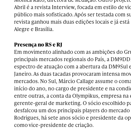
Abril é a revista Interview, focada em estilo de v
público mais sofisticado. Após ser testada com s
revista ganhou mais duas edições locais e já est
Alegre e Brasília.
Presença no RS e RJ
Em movimento alinhado com as ambições do Gr
principais mercados regionais do País, a DM9
espectro de atuação com a abertura da DM9Sul e
Janeiro. As duas tacadas provocaram intensa mo
mercados. No Sul, Márcio Callage assume o com
início do ano, no cargo de presidente e na condi
entre outras, a conta da Olympikus, empresa na
gerente-geral de marketing. O sócio escolhido pa
desfalcou um dos principais players do mercado l
Rodrigues, há sete anos sócio e presidente da o
como vice-presidente de criação.