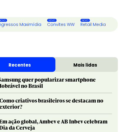
ngressos Maximídia
Convites WW
Retail Media
Recentes
Mais lidas
Samsung quer popularizar smartphone
dobrável no Brasil
Como criativos brasileiros se destacam no
exterior?
Em ação global, Ambev e AB Inbev celebram
Dia da Cerveja