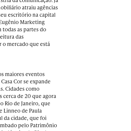
iliário atraiu agências
u escritório na capital
 Eugênio Marketing
 todas as partes do
leitura das
er o mercado que está
os maiores eventos
 a Casa Cor se expande
as. Cidades como
as cerca de 20 que agora
o Rio de Janeiro, que
e Linneo de Paula
l da cidade, que foi
tombado pelo Patrimônio