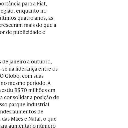
rtância para a Fiat,
região, enquanto no
últimos quatro anos, as
 cresceram mais do que a
tor de publicidade e
 de janeiro a outubro,
se na liderança entre os
e O Globo, com suas
0 no mesmo período. A
nvestiu R$ 70 milhões em
a consolidar a posição de
so parque industrial,
randes aumentos de
 das Mães e Natal, o que
 para aumentar o número