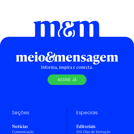
Informa, inspira e conecta.
ASSINE JÁ
Seções
Especiais
Notícias
Editoriais
Comunicação
100 Dias de Inovação