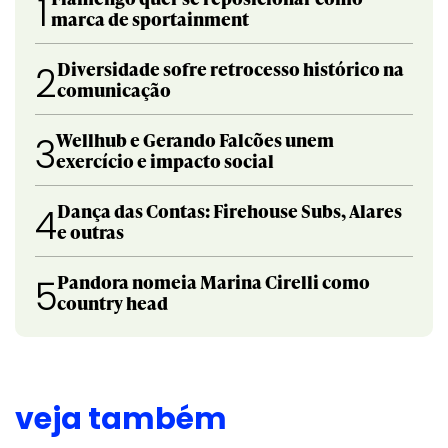
1
marca de sportainment
Diversidade sofre retrocesso histórico na
2
comunicação
Wellhub e Gerando Falcões unem
3
exercício e impacto social
Dança das Contas: Firehouse Subs, Alares
4
e outras
Pandora nomeia Marina Cirelli como
5
country head
veja também