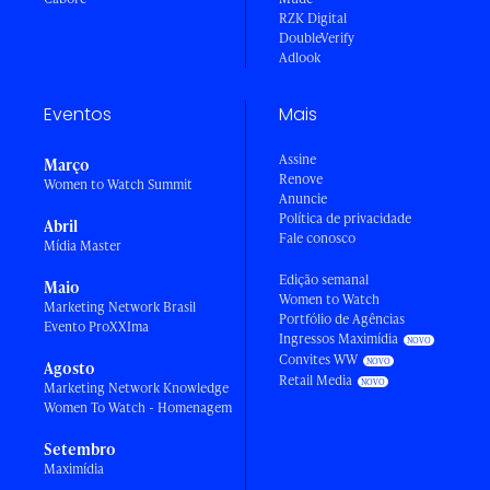
RZK Digital
DoubleVerify
Adlook
Eventos
Mais
Assine
Março
Renove
Women to Watch Summit
Anuncie
Política de privacidade
Abril
Fale conosco
Mídia Master
Edição semanal
Maio
Women to Watch
Marketing Network Brasil
Portfólio de Agências
Evento ProXXIma
Ingressos Maximídia
Convites WW
Agosto
Retail Media
Marketing Network Knowledge
Women To Watch - Homenagem
Setembro
Maximídia