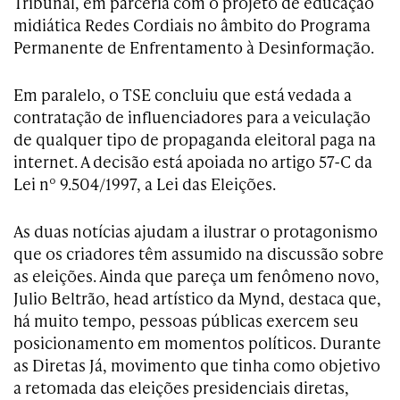
Tribunal, em parceria com o projeto de educação
midiática Redes Cordiais no âmbito do Programa
Permanente de Enfrentamento à Desinformação.
Em paralelo, o TSE concluiu que está vedada a
contratação de influenciadores para a veiculação
de qualquer tipo de propaganda eleitoral paga na
internet. A decisão está apoiada no artigo 57-C da
Lei nº 9.504/1997, a Lei das Eleições.
As duas notícias ajudam a ilustrar o protagonismo
que os criadores têm assumido na discussão sobre
as eleições. Ainda que pareça um fenômeno novo,
Julio Beltrão, head artístico da Mynd, destaca que,
há muito tempo, pessoas públicas exercem seu
posicionamento em momentos políticos. Durante
as Diretas Já, movimento que tinha como objetivo
a retomada das eleições presidenciais diretas,