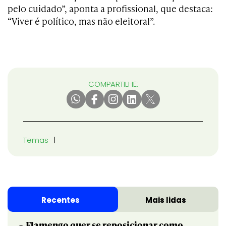
pelo cuidado”, aponta a profissional, que destaca:
“Viver é político, mas não eleitoral”.
COMPARTILHE:
Temas
Recentes
Mais lidas
Flamengo quer se reposicionar como