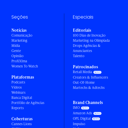
Seções
Especiais
Notícias
Editoriais
Comunicação
100 Dias de Inovação
Marketing
Marketing na Olimpíada
Mídia
Drops Agências &
Gente
Anunciantes
Opinião
Talento
ProXXIma
Women To Watch
Patrocinados
Retail Media
Plataformas
Creators & Influencers
Podcasts
Out-Of-Home
Vídeos
Martechs & Adtechs
Webinars
Banca Digital
Brand Channels
Portfólio de Agências
IMO
Reports
Amazon Ads
Coberturas
OPL Digital
Cannes Lions
Impulso