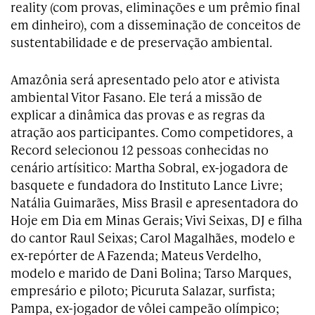
reality (com provas, eliminações e um prêmio final
em dinheiro), com a disseminação de conceitos de
sustentabilidade e de preservação
ambiental
.
Amazônia
será apresentado pelo ator e ativista
ambiental Vitor Fasano. Ele terá a missão de
explicar a dinâmica das provas e as regras da
atração aos participantes. Como competidores, a
Record selecionou 12 pessoas conhecidas no
cenário artísitico: Martha Sobral, ex-jogadora de
basquete e fundadora do Instituto Lance Livre;
Natália Guimarães, Miss Brasil e apresentadora do
Hoje em Dia em Minas Gerais; Vivi Seixas, DJ e filha
do cantor Raul Seixas; Carol Magalhães, modelo e
ex-repórter de A Fazenda; Mateus Verdelho,
modelo e marido de Dani Bolina; Tarso Marques,
empresário e piloto; Picuruta Salazar, surfista;
Pampa, ex-jogador de vôlei campeão olímpico;