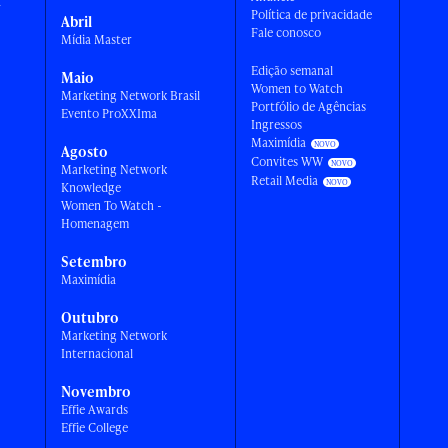
a
Política de privacidade
Abril
Fale conosco
Mídia Master
Edição semanal
Maio
Women to Watch
Marketing Network Brasil
Portfólio de Agências
Evento ProXXIma
Ingressos
Maximídia
Agosto
Convites WW
Marketing Network
Retail Media
Knowledge
Women To Watch -
Homenagem
Setembro
Maximídia
Outubro
Marketing Network
Internacional
Novembro
Effie Awards
Effie College