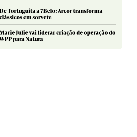
De Tortuguita a 7Belo: Arcor transforma
clássicos em sorvete
Marie Julie vai liderar criação de operação do
WPP para Natura