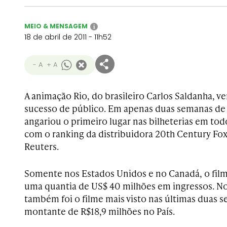
MEIO & MENSAGEM
i
18 de abril de 2011 - 11h52
- A
+ A
A animação Rio, do brasileiro Carlos Saldanha,
sucesso de público. Em apenas duas semanas de e
angariou o primeiro lugar nas bilheterias em to
com o ranking da distribuidora 20th Century Fox
Reuters.
Somente nos Estados Unidos e no Canadá, o fil
uma quantia de US$ 40 milhões em ingressos. No
também foi o filme mais visto nas últimas duas
montante de R$18,9 milhões no País.