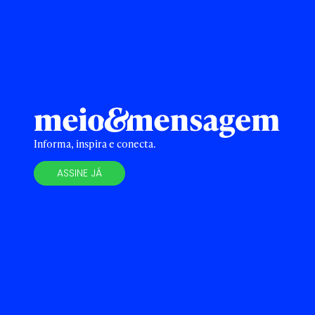
Informa, inspira e conecta.
ASSINE JÁ