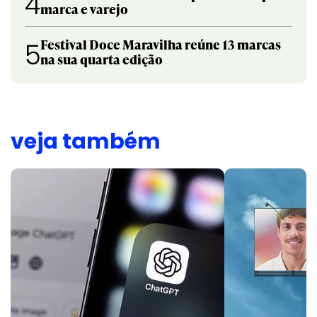
4
marca e varejo
Festival Doce Maravilha reúne 13 marcas
5
na sua quarta edição
veja também