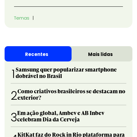
Temas
Recentes
Mais lidas
Samsung quer popularizar smartphone
1
dobrável no Brasil
Como criativos brasileiros se destacam no
2
exterior?
Em ação global, Ambev e AB Inbev
3
celebram Dia da Cerveja
KitKat faz do Rock in Rio plataforma para