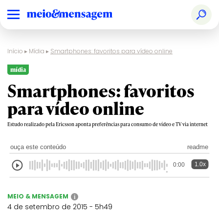
Início
▸
Mídia
▸
Smartphones: favoritos para vídeo online
mídia
Smartphones: favoritos
para vídeo online
Estudo realizado pela Ericsson aponta preferências para consumo de vídeo e TV via internet
ouça este conteúdo
readme
1.0x
0:00
MEIO & MENSAGEM
i
4 de setembro de 2015 - 5h49