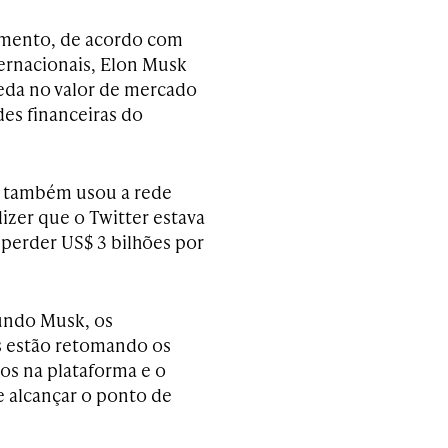
mento, de acordo com
ternacionais, Elon Musk
ueda no valor de mercado
des financeiras do
o também usou a rede
dizer que o Twitter estava
 perder US$ 3 bilhões por
undo Musk, os
 estão retomando os
os na plataforma e o
e alcançar o ponto de