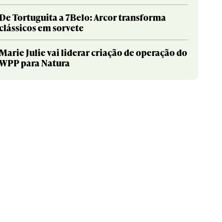
De Tortuguita a 7Belo: Arcor transforma
clássicos em sorvete
Marie Julie vai liderar criação de operação do
WPP para Natura