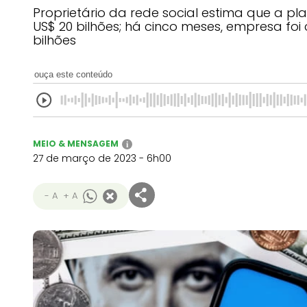
Proprietário da rede social estima que a p
US$ 20 bilhões; há cinco meses, empresa fo
bilhões
ouça este conteúdo
MEIO & MENSAGEM
i
27 de março de 2023 - 6h00
- A
+ A