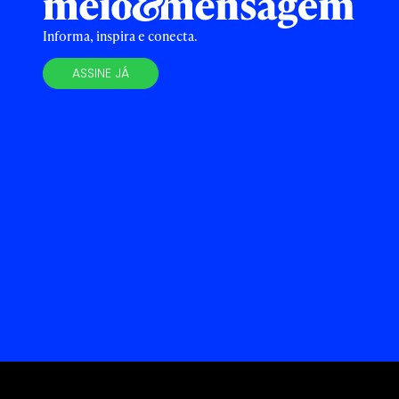
Informa, inspira e conecta.
ASSINE JÁ