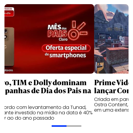
aro, TIM e Dolly dominam
Prime Video
mpanhas de Dia dos Pais na
lançar Corr
Criada em parc
Ostra Content, i
acordo com levantamento da Tunad,
em uma extensão
tante investido na mídia na data é 40%
erior ao do ano passado