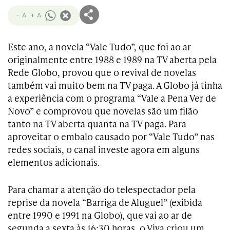
- A
+ A
Este ano, a novela “Vale Tudo”, que foi ao ar
originalmente entre 1988 e 1989 na TV aberta pela
Rede Globo, provou que o revival de novelas
também vai muito bem na TV paga. A Globo já tinha
a experiência com o programa “Vale a Pena Ver de
Novo” e comprovou que novelas são um filão
tanto na TV aberta quanta na TV paga. Para
aproveitar o embalo causado por “Vale Tudo” nas
redes sociais, o canal investe agora em alguns
elementos adicionais.
Para chamar a atenção do telespectador pela
reprise da novela “Barriga de Aluguel” (exibida
entre 1990 e 1991 na Globo), que vai ao ar de
segunda a sexta às 16:30 horas, o Viva criou um