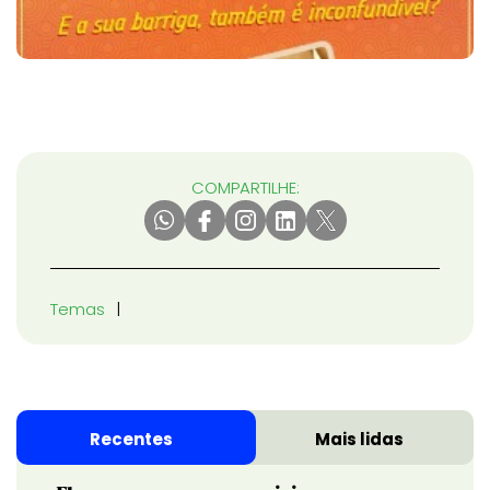
COMPARTILHE:
Temas
Recentes
Mais lidas