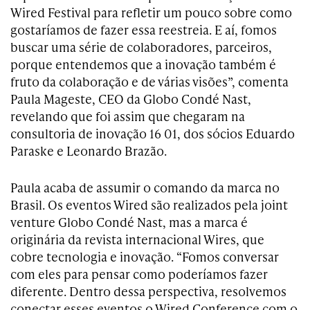
Wired Festival para refletir um pouco sobre como
gostaríamos de fazer essa reestreia. E aí, fomos
buscar uma série de colaboradores, parceiros,
porque entendemos que a inovação também é
fruto da colaboração e de várias visões”, comenta
Paula Mageste, CEO da Globo Condé Nast,
revelando que foi assim que chegaram na
consultoria de inovação 16 01, dos sócios Eduardo
Paraske e Leonardo Brazão.
Paula acaba de assumir o comando da marca no
Brasil. Os eventos Wired são realizados pela joint
venture Globo Condé Nast, mas a marca é
originária da revista internacional Wires, que
cobre tecnologia e inovação. “Fomos conversar
com eles para pensar como poderíamos fazer
diferente. Dentro dessa perspectiva, resolvemos
conectar esses eventos o Wired Conference com o