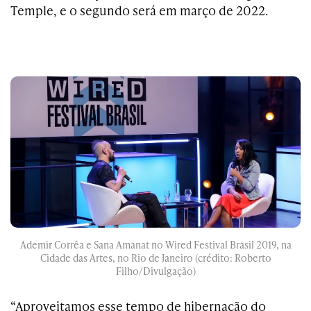
Temple, e o segundo será em março de 2022.
Ademir Corrêa e Sana Amanat no Wired Festival Brasil 2019, na
Cidade das Artes, no Rio de Janeiro (crédito: Roberto
Filho/Divulgação)
“Aproveitamos esse tempo de hibernação do