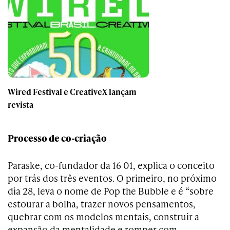
Wired Festival e CreativeX lançam
revista
Processo de co-criação
Paraske, co-fundador da 16 01, explica o conceito
por trás dos três eventos. O primeiro, no próximo
dia 28, leva o nome de Pop the Bubble e é “sobre
estourar a bolha, trazer novos pensamentos,
quebrar com os modelos mentais, construir a
expansão da mentalidade e romper com