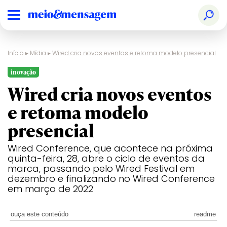
Início
▸
Mídia
▸
Wired cria novos eventos e retoma modelo presencial
inovação
Wired cria novos eventos
e retoma modelo
presencial
Wired Conference, que acontece na próxima
quinta-feira, 28, abre o ciclo de eventos da
marca, passando pelo Wired Festival em
dezembro e finalizando no Wired Conference
em março de 2022
ouça este conteúdo
readme