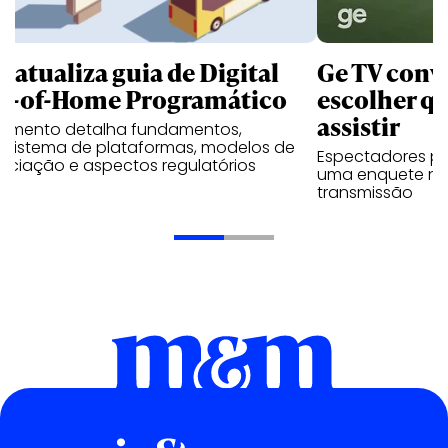
B atualiza guia de Digital
Ge TV convi
t-of-Home Programático
escolher qu
assistir
umento detalha fundamentos,
ssistema de plataformas, modelos de
Espectadores po
ociação e aspectos regulatórios
uma enquete no
transmissão