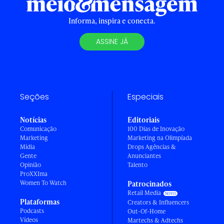
Informa, inspira e conecta.
ASSINE JÁ
Seções
Especiais
Notícias
Editoriais
Comunicação
100 Dias de Inovação
Marketing
Marketing na Olimpíada
Mídia
Drops Agências &
Gente
Anunciantes
Opinião
Talento
ProXXIma
Women To Watch
Patrocinados
Retail Media
Plataformas
Creators & Influencers
Podcasts
Out-Of-Home
Vídeos
Martechs & Adtechs