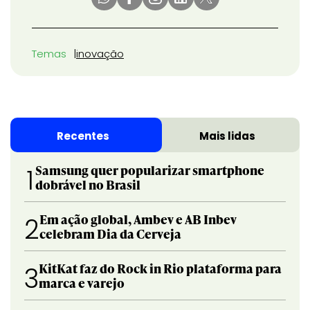
Temas
inovação
Recentes
Mais lidas
Samsung quer popularizar smartphone
1
dobrável no Brasil
Em ação global, Ambev e AB Inbev
2
celebram Dia da Cerveja
KitKat faz do Rock in Rio plataforma para
3
marca e varejo