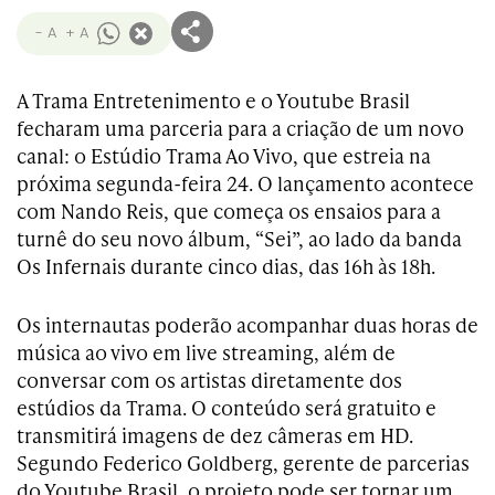
- A
+ A
A Trama Entretenimento e o Youtube Brasil
fecharam uma parceria para a criação de um novo
canal: o Estúdio Trama Ao Vivo, que estreia na
próxima segunda-feira 24. O lançamento acontece
com Nando Reis, que começa os ensaios para a
turnê do seu novo álbum, “Sei”, ao lado da banda
Os Infernais durante cinco dias, das 16h às 18h.
Os internautas poderão acompanhar duas horas de
música ao vivo em live streaming, além de
conversar com os artistas diretamente dos
estúdios da Trama. O conteúdo será gratuito e
transmitirá imagens de dez câmeras em HD.
Segundo Federico Goldberg, gerente de parcerias
do Youtube Brasil, o projeto pode ser tornar um