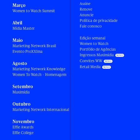
Assine
Março
Renove
Women to Watch Summit
Anuncie
Política de privacidade
Abril
Fale conosco
Mídia Master
Edição semanal
Maio
Women to Watch
Marketing Network Brasil
Portfólio de Agências
Evento ProXXIma
Ingressos Maximídia
Convites WW
Agosto
Retail Media
Marketing Network Knowledge
Women To Watch - Homenagem
Setembro
Maximídia
Outubro
Marketing Network Internacional
Novembro
Effie Awards
Effie College