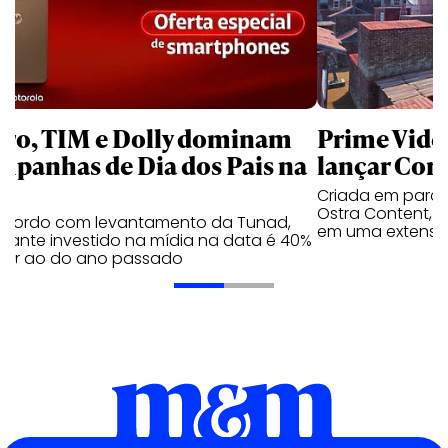
aro, TIM e Dolly dominam
Prime Video
mpanhas de Dia dos Pais na
lançar Corr
Criada em parc
Ostra Content, i
acordo com levantamento da Tunad,
em uma extensão
tante investido na mídia na data é 40%
erior ao do ano passado