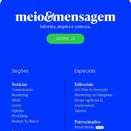
Informa, inspira e conecta.
ASSINE JÁ
Seções
Especiais
Notícias
Editoriais
Comunicação
100 Dias de Inovação
Marketing
Marketing na Olimpíada
Mídia
Drops Agências &
Gente
Anunciantes
Opinião
Talento
ProXXIma
Women To Watch
Patrocinados
Retail Media