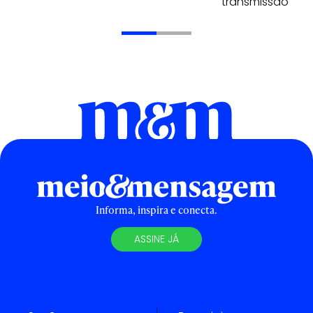
transmissão
Informa, inspira e conecta.
ASSINE JÁ