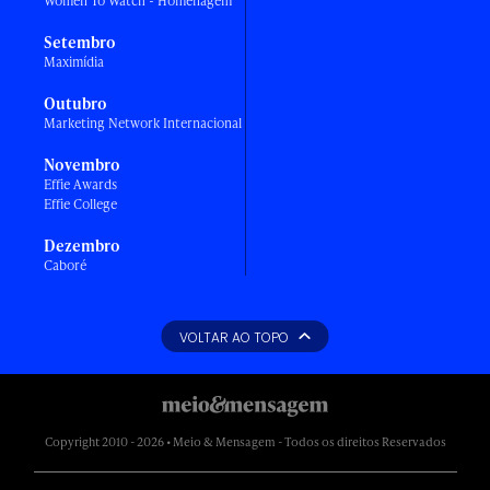
Women To Watch - Homenagem
Setembro
Maximídia
Outubro
Marketing Network Internacional
Novembro
Effie Awards
Effie College
Dezembro
Caboré
VOLTAR AO TOPO
Copyright 2010 - 2026 • Meio & Mensagem - Todos os direitos Reservados