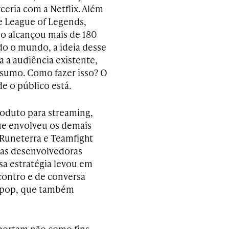
ceria com a Netflix. Além
 League of Legends,
so alcançou mais de 180
do o mundo, a ideia desse
 a audiência existente,
sumo. Como fazer isso? O
e o público está.
oduto para streaming,
ue envolveu os demais
 Runeterra e Teamfight
ras desenvolvedoras
sa estratégia levou em
ontro e de conversa
a pop, que também
mportam não como fins