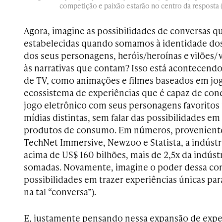
competição e paixão estarão no centro da resposta 
Agora, imagine as possibilidades de conversas 
estabelecidas quando somamos à identidade dos 
dos seus personagens, heróis/heroínas e vilões/ 
às narrativas que contam? Isso está acontecend
de TV, como animações e filmes baseados em jog
ecossistema de experiências que é capaz de con
jogo eletrônico com seus personagens favorito
mídias distintas, sem falar das possibilidades e
produtos de consumo. Em números, provenient
TechNet Immersive, Newzoo e Statista, a indústr
acima de US$ 160 bilhões, mais de 2,5x da indúst
somadas. Novamente, imagine o poder dessa co
possibilidades em trazer experiências únicas para
na tal “conversa”).
E, justamente pensando nessa expansão de exper