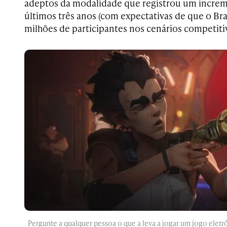
adeptos da modalidade que registrou um increm
últimos três anos (com expectativas de que o Bra
milhões de participantes nos cenários competitiv
Pergunte a qualquer pessoa o que a leva a jogar um jogo eletr