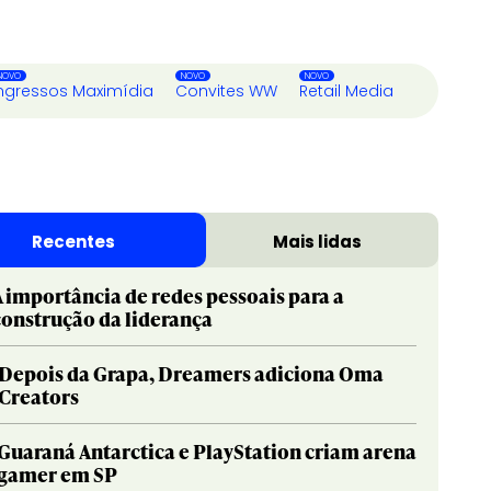
ngressos Maximídia
Convites WW
Retail Media
Recentes
Mais lidas
A importância de redes pessoais para a
construção da liderança
Depois da Grapa, Dreamers adiciona Oma
Creators
Guaraná Antarctica e PlayStation criam arena
gamer em SP