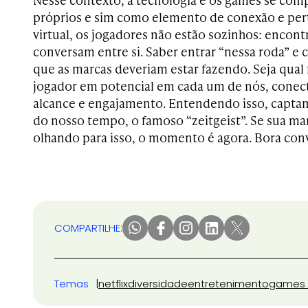
próprios e sim como elemento de conexão e pe
virtual, os jogadores não estão sozinhos: encont
conversam entre si. Saber entrar “nessa roda” e 
que as marcas deveriam estar fazendo. Seja qual f
jogador em potencial em cada um de nós, conec
alcance e engajamento. Entendendo isso, capta
do nosso tempo, o famoso “zeitgeist”. Se sua ma
olhando para isso, o momento é agora. Bora con
COMPARTILHE:
Temas
netflix
diversidade
entretenimento
games 