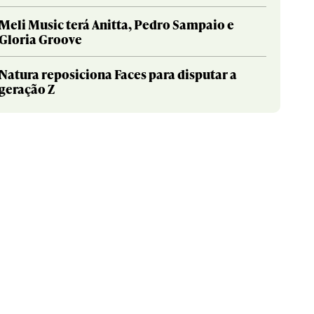
Meli Music terá Anitta, Pedro Sampaio e
Gloria Groove
Natura reposiciona Faces para disputar a
geração Z