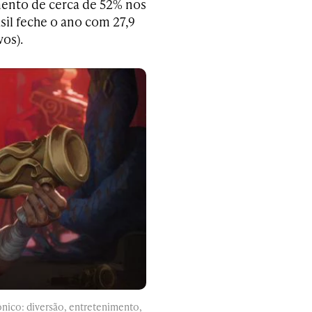
ento de cerca de 52% nos
sil feche o ano com 27,9
os).
ônico: diversão, entretenimento,