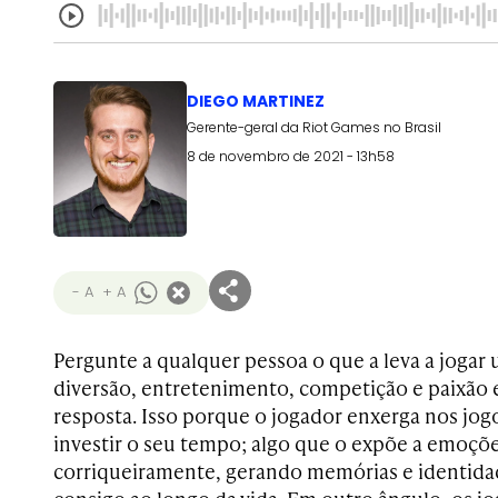
DIEGO MARTINEZ
Gerente-geral da Riot Games no Brasil
8 de novembro de 2021 - 13h58
- A
+ A
Pergunte a qualquer pessoa o que a leva a jogar 
diversão, entretenimento, competição e paixão 
resposta. Isso porque o jogador enxerga nos jog
investir o seu tempo; algo que o expõe a emoçõe
corriqueiramente, gerando memórias e identidad