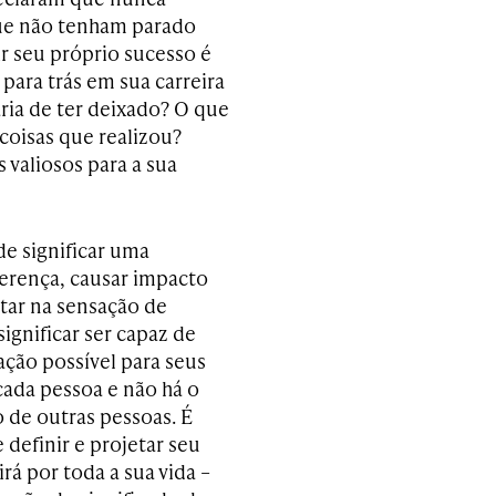
ue não tenham parado
ir seu próprio sucesso é
para trás em sua carreira
aria de ter deixado? O que
 coisas que realizou?
 valiosos para a sua
de significar uma
ferença, causar impacto
star na sensação de
ignificar ser capaz de
ação possível para seus
 cada pessoa e não há o
 de outras pessoas. É
 definir e projetar seu
á por toda a sua vida –