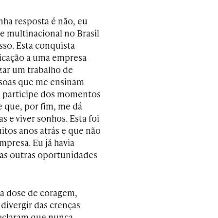
ha resposta é não, eu
 multinacional no Brasil
so. Esta conquista
dicação a uma empresa
zar um trabalho de
ssoas que me ensinam
eu participe dos momentos
e que, por fim, me dá
 e viver sonhos. Esta foi
itos anos atrás e que não
mpresa. Eu já havia
as outras oportunidades
oa dose de coragem,
divergir das crenças
declaram que nunca