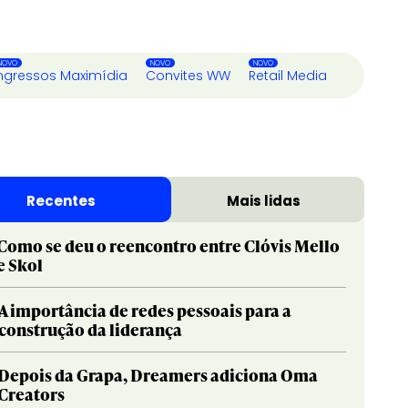
ngressos Maximídia
Convites WW
Retail Media
Recentes
Mais lidas
Como se deu o reencontro entre Clóvis Mello
e Skol
A importância de redes pessoais para a
construção da liderança
Depois da Grapa, Dreamers adiciona Oma
Creators