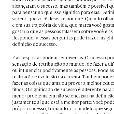
alcançaram o sucesso, mas também é possível q
para pensar no que isso significa para elas. Defin
saber o que você deseja e por quê. Quando olhar 
e em sua trajetória de vida, que marca você gost
gostaria que as pessoas falassem sobre você e as
Responder a essas perguntas pode trazer insights
definição de sucesso.
E as respostas podem ser diversas. O sucesso po
sensação de retribuição ao mundo, de fazer a di
ou influenciar positivamente as pessoas. Pode e
realização e evolução na carreira. Também pode s
fazer as coisas que ama ou prover a melhor educ
filhos. O significado de sucesso é diferente para
menor problema em não se encaixar na definição
justamente aí que está a melhor parte: você pode
próprio sucesso, tornando-o o modelo que seguir