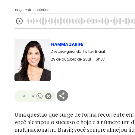
ouça este conteúdo
FIAMMA ZARIFE
Diretora-geral do Twitter Brasil
29 de outubro de 2021 - 16h07
- A
+ A
Uma questão que surge de forma recorrente em pa
você alcançou o sucesso e hoje é a número um 
multinacional no Brasil; você sempre almejou li