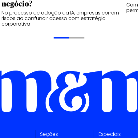
negócio?
Como
perm
No processo de adoção da IA, empresas correm
riscos ao confundir acesso com estratégia
corporativa
Seções
Especiais