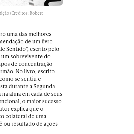
ição (Créditos: Robert
ero uma das melhores
omendação de um livro
 Sentido”, escrito pelo
mo um sobrevivente do
mpos de concentração
rmão. No livro, escrito
 como se sentiu e
ista durante a Segunda
a na alma em cada de seus
encional, o maior sucesso
autor explica que o
to colateral de uma
ê ou resultado de ações