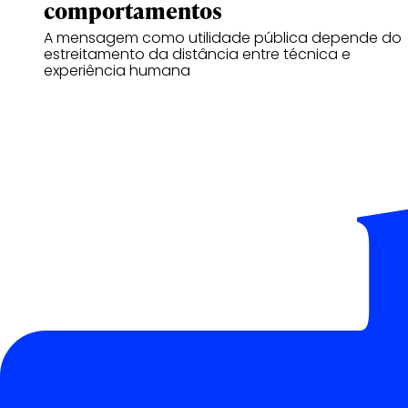
comportamentos
A mensagem como utilidade pública depende do
estreitamento da distância entre técnica e
experiência humana