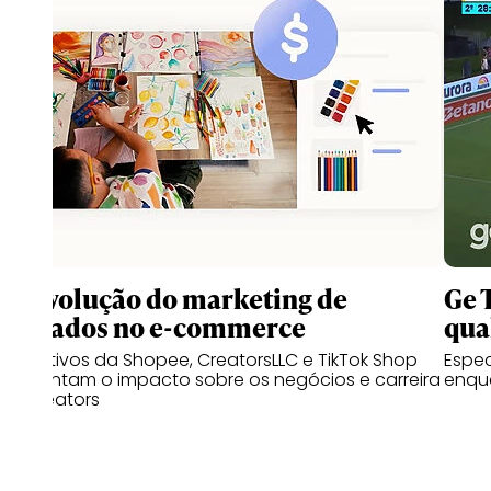
A revolução do marketing de
Ge 
afiliados no e-commerce
qua
Executivos da Shopee, CreatorsLLC e TikTok Shop
Espe
comentam o impacto sobre os negócios e carreira
enqu
de creators