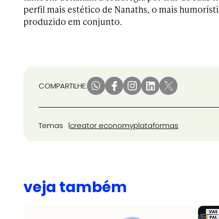
perfil mais estético de Nanaths, o mais humorís
produzido em conjunto.
COMPARTILHE:
Temas
creator economy
plataformas
veja também