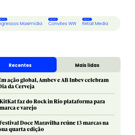
ngressos Maximídia
Convites WW
Retail Media
Recentes
Mais lidas
Em ação global, Ambev e AB Inbev celebram
Dia da Cerveja
KitKat faz do Rock in Rio plataforma para
marca e varejo
Festival Doce Maravilha reúne 13 marcas na
sua quarta edição