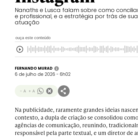
Nanaths e Lusca falam sobre como concili
e profissional, e a estratégia por trás de sua
atuação
ouça este conteúdo
FERNANDO MURAD
i
6 de julho de 2026 - 6h02
- A
+ A
Na publicidade, raramente grandes ideias nasce
contexto, a dupla de criação se consolidou como
agências de comunicação, reunindo, tradicional
responsável pela parte textual, e um diretor de 