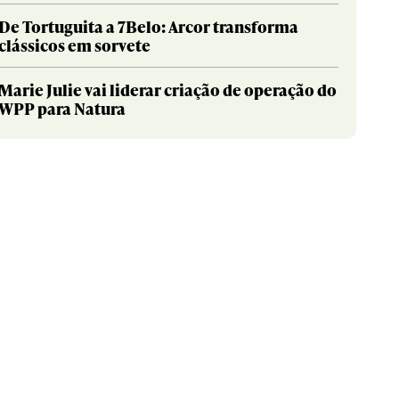
De Tortuguita a 7Belo: Arcor transforma
clássicos em sorvete
Marie Julie vai liderar criação de operação do
WPP para Natura