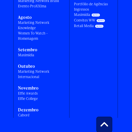
Marketing Network Brasil
Portfólio de Agências
Evento ProXXIma
Ingressos
Maximídia
Agosto
Convites WW
Marketing Network
Retail Media
Knowledge
Women To Watch -
Homenagem
Setembro
Maximídia
Outubro
Marketing Network
Internacional
Novembro
Effie Awards
Effie College
Dezembro
Caboré