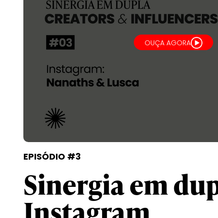
OUÇA AGORA
EPISÓDIO #3
Sinergia em dup
Instagram