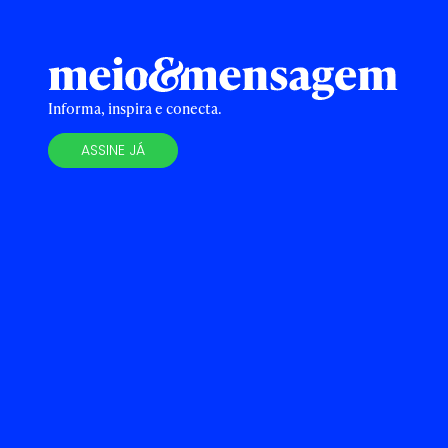
Informa, inspira e conecta.
ASSINE JÁ