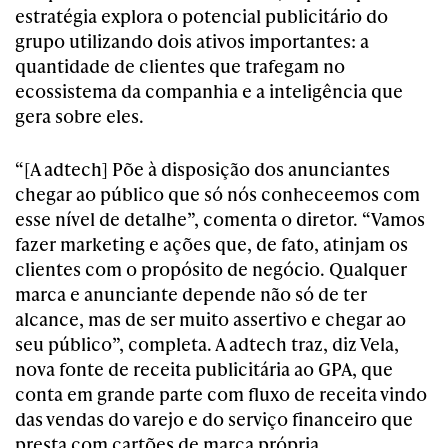
estratégia explora o potencial publicitário do
grupo utilizando dois ativos importantes: a
quantidade de clientes que trafegam no
ecossistema da companhia e a inteligência que
gera sobre eles.
“[A adtech] Põe à disposição dos anunciantes
chegar ao público que só nós conheceemos com
esse nível de detalhe”, comenta o diretor. “Vamos
fazer marketing e ações que, de fato, atinjam os
clientes com o propósito de negócio. Qualquer
marca e anunciante depende não só de ter
alcance, mas de ser muito assertivo e chegar ao
seu público”, completa. A adtech traz, diz Vela,
nova fonte de receita publicitária ao GPA, que
conta em grande parte com fluxo de receita vindo
das vendas do varejo e do serviço financeiro que
presta com cartões de marca própria.