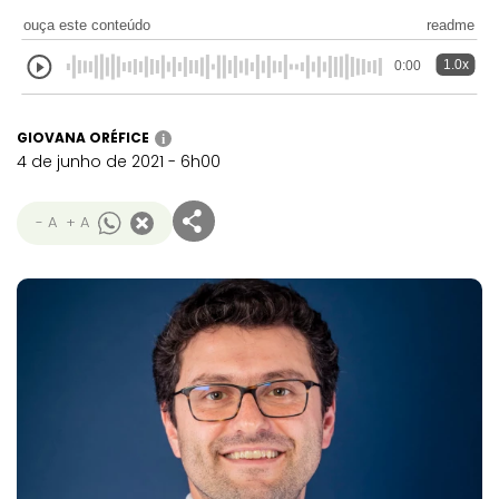
ouça este conteúdo
readme
1.0x
0:00
GIOVANA ORÉFICE
i
4 de junho de 2021 - 6h00
- A
+ A