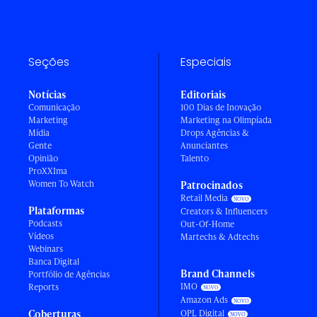
Seções
Especiais
Notícias
Editoriais
Comunicação
100 Dias de Inovação
Marketing
Marketing na Olimpíada
Mídia
Drops Agências &
Gente
Anunciantes
Opinião
Talento
ProXXIma
Women To Watch
Patrocinados
Retail Media
Plataformas
Creators & Influencers
Podcasts
Out-Of-Home
Vídeos
Martechs & Adtechs
Webinars
Banca Digital
Brand Channels
Portfólio de Agências
IMO
Reports
Amazon Ads
Coberturas
OPL Digital