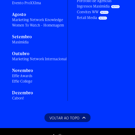
Portfólio de Agências
Evento ProXXIma
Ingressos Maximídia
Convites WW
Agosto
Retail Media
Marketing Network Knowledge
Women To Watch - Homenagem
Setembro
Maximídia
Outubro
Marketing Network Internacional
Novembro
Effie Awards
Effie College
Dezembro
Caboré
VOLTAR AO TOPO