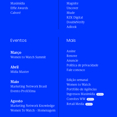
Maximídia
Magnite
Effie Awards
Uncover
Caboré
Mude
RZK Digital
DoubleVerify
Adlook
Eventos
Mais
Assine
Março
Renove
Women to Watch Summit
Anuncie
Política de privacidade
Abril
Fale conosco
Mídia Master
Edição semanal
Maio
Women to Watch
Marketing Network Brasil
Portfólio de Agências
Evento ProXXIma
Ingressos Maximídia
Convites WW
Agosto
Retail Media
Marketing Network Knowledge
Women To Watch - Homenagem