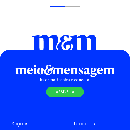
Informa, inspira e conecta.
ASSINE JÁ
Seções
Especiais