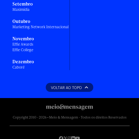
Setembro
Maximídia
Outubro
Marketing Network Internacional
Novembro
Effie Awards
Effie College
Dezembro
Caboré
VOLTAR AO TOPO
Copyright 2010 - 2026 • Meio & Mensagem - Todos os direitos Reservados