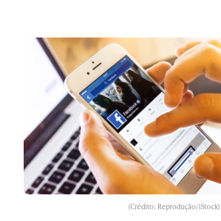
(Crédito: Reprodução/iStock)