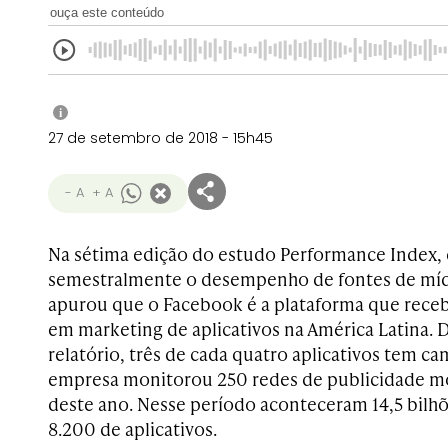
ouça este conteúdo
i
27 de setembro de 2018 - 15h45
- A
+ A
Na sétima edição do estudo Performance Index, 
semestralmente o desempenho de fontes de mídi
apurou que o Facebook é a plataforma que rece
em marketing de aplicativos na América Latina.
relatório, três de cada quatro aplicativos tem 
empresa monitorou 250 redes de publicidade mó
deste ano. Nesse período aconteceram 14,5 bilhõ
8.200 de aplicativos.