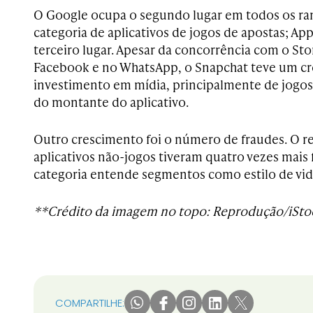
O Google ocupa o segundo lugar em todos os ran
categoria de aplicativos de jogos de apostas; Ap
terceiro lugar. Apesar da concorrência com o Sto
Facebook e no WhatsApp, o Snapchat teve um c
investimento em mídia, principalmente de jogo
do montante do aplicativo.
Outro crescimento foi o número de fraudes. O r
aplicativos não-jogos tiveram quatro vezes mais 
categoria entende segmentos como estilo de vida,
**Crédito da imagem no topo: Reprodução/iSto
COMPARTILHE: