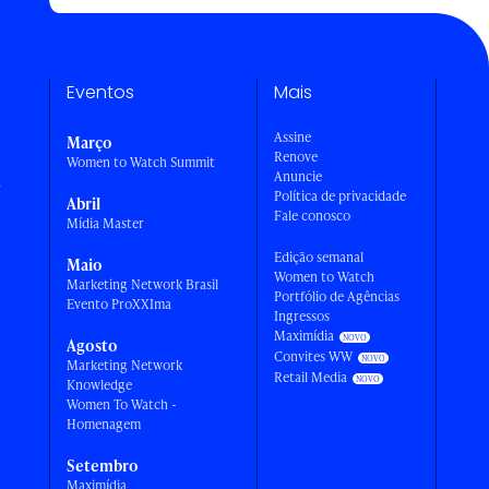
Eventos
Mais
Assine
Março
Renove
Women to Watch Summit
Anuncie
a
Política de privacidade
Abril
Fale conosco
Mídia Master
Edição semanal
Maio
Women to Watch
Marketing Network Brasil
Portfólio de Agências
Evento ProXXIma
Ingressos
Maximídia
Agosto
Convites WW
Marketing Network
Retail Media
Knowledge
Women To Watch -
Homenagem
Setembro
Maximídia