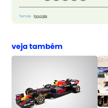
Temas
google
veja também