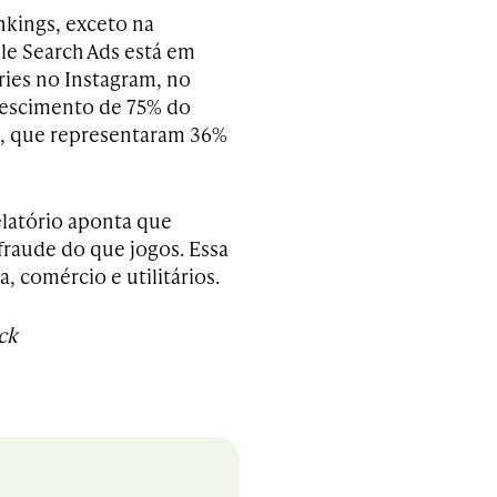
kings, exceto na
ple Search Ads está em
ries no Instagram, no
rescimento de 75% do
s, que representaram 36%
elatório aponta que
fraude do que jogos. Essa
 comércio e utilitários.
ck