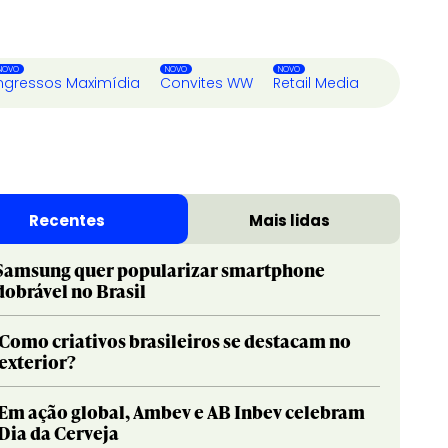
ngressos Maximídia
Convites WW
Retail Media
Recentes
Mais lidas
Samsung quer popularizar smartphone
dobrável no Brasil
Como criativos brasileiros se destacam no
exterior?
Em ação global, Ambev e AB Inbev celebram
Dia da Cerveja