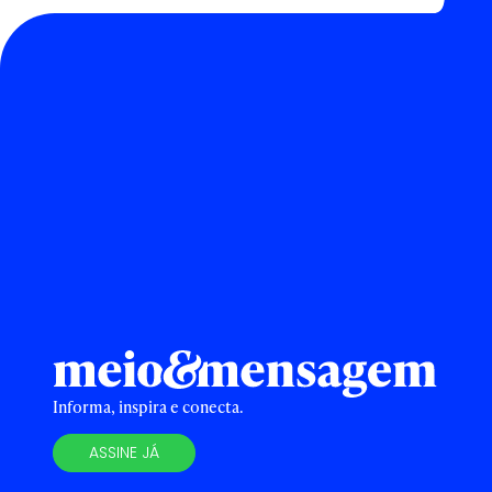
Informa, inspira e conecta.
ASSINE JÁ