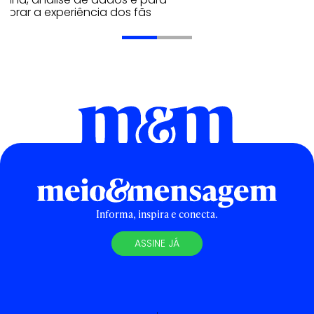
morar a experiência dos fãs
Informa, inspira e conecta.
ASSINE JÁ