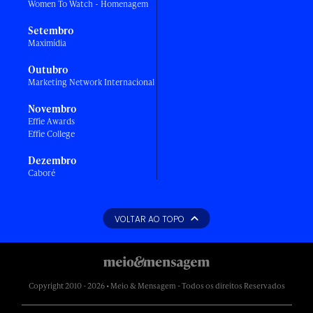
Women To Watch - Homenagem
Setembro
Maximídia
Outubro
Marketing Network Internacional
Novembro
Effie Awards
Effie College
Dezembro
Caboré
VOLTAR AO TOPO
Copyright 2010 - 2026 • Meio & Mensagem - Todos os direitos Reservados