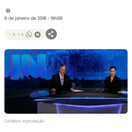
i
5 de janeiro de 2018 - 15h06
- A
+ A
Créditos: reprodução