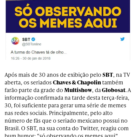
Após mais de 30 anos de exibição pelo
SBT
, na TV
aberta, os seriados
Chaves & Chapolin
também
farão parte da grade do
Multishow
, da
Globosat
. A
informação confirmada na tarde desta terça-feira,
30, foi suficiente para gerar uma série de memes
nas redes sociais. Principalmente, pelo alto
número de fãs que o seriado mexicano possui no
Brasil. O SBT, na sua conta do Twitter, reagiu com
bum humor: “só observando os memes aqui”.