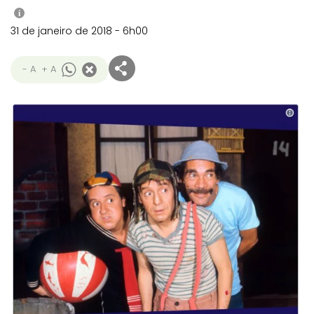
i
31 de janeiro de 2018 - 6h00
- A
+ A