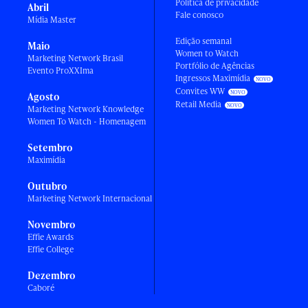
Política de privacidade
Abril
Fale conosco
Mídia Master
Edição semanal
Maio
Women to Watch
Marketing Network Brasil
Portfólio de Agências
Evento ProXXIma
Ingressos Maximídia
Convites WW
Agosto
Retail Media
Marketing Network Knowledge
Women To Watch - Homenagem
Setembro
Maximídia
Outubro
Marketing Network Internacional
Novembro
Effie Awards
Effie College
Dezembro
Caboré