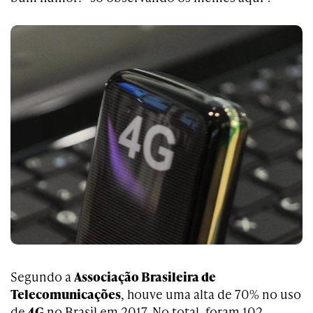
Segundo a
Associação Brasileira de
Telecomunicações
, houve uma alta de 70% no uso
de
4G
no Brasil em 2017. No total, foram 102