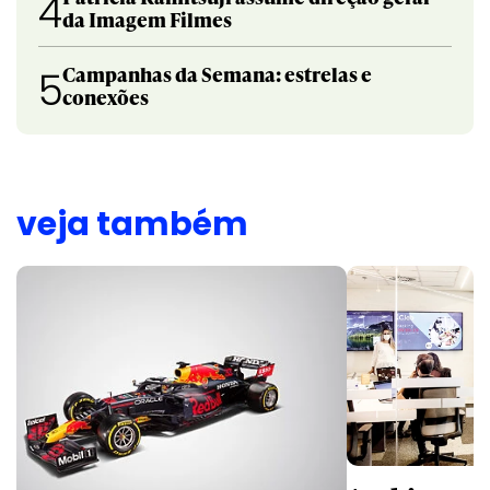
4
da Imagem Filmes
Campanhas da Semana: estrelas e
5
conexões
veja também